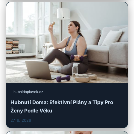
hubnidoplavek.cz
Hubnutí Doma: Efektivní Plány a Tipy Pro
Ženy Podle Věku
27. 6. 2026