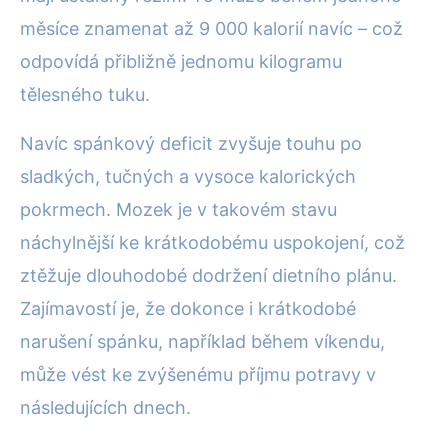
měsíce znamenat až 9 000 kalorií navíc – což
odpovídá přibližně jednomu kilogramu
tělesného tuku.
Navíc spánkový deficit zvyšuje touhu po
sladkých, tučných a vysoce kalorických
pokrmech. Mozek je v takovém stavu
náchylnější ke krátkodobému uspokojení, což
ztěžuje dlouhodobé dodržení dietního plánu.
Zajímavostí je, že dokonce i krátkodobé
narušení spánku, například během víkendu,
může vést ke zvýšenému příjmu potravy v
následujících dnech.