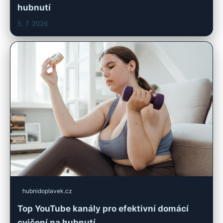
hubnutí
5. 7. 2026
hubnidoplavek.cz
Top YouTube kanály pro efektivní domácí
cvičení na hubnutí