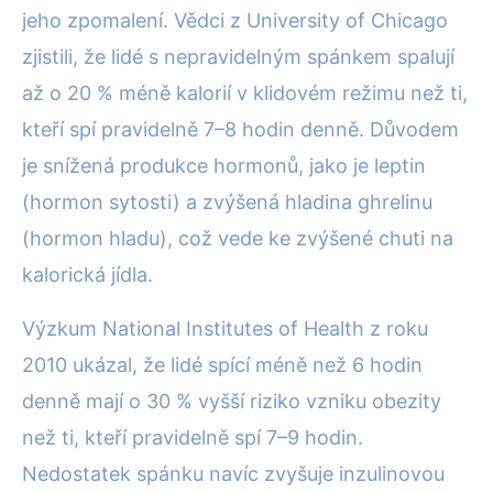
jeho zpomalení. Vědci z University of Chicago
zjistili, že lidé s nepravidelným spánkem spalují
až o 20 % méně kalorií v klidovém režimu než ti,
kteří spí pravidelně 7–8 hodin denně. Důvodem
je snížená produkce hormonů, jako je leptin
(hormon sytosti) a zvýšená hladina ghrelinu
(hormon hladu), což vede ke zvýšené chuti na
kalorická jídla.
Výzkum National Institutes of Health z roku
2010 ukázal, že lidé spící méně než 6 hodin
denně mají o 30 % vyšší riziko vzniku obezity
než ti, kteří pravidelně spí 7–9 hodin.
Nedostatek spánku navíc zvyšuje inzulinovou