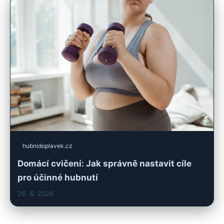
hubnidoplavek.cz
Domácí cvičení: Jak správně nastavit cíle
pro účinné hubnutí
26. 6. 2026