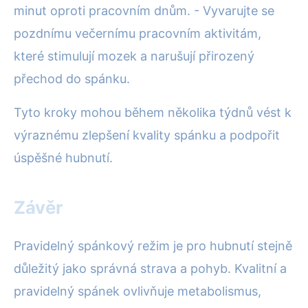
minut oproti pracovním dnům. - Vyvarujte se
pozdnímu večernímu pracovním aktivitám,
které stimulují mozek a narušují přirozený
přechod do spánku.
Tyto kroky mohou během několika týdnů vést k
výraznému zlepšení kvality spánku a podpořit
úspěšné hubnutí.
Závěr
Pravidelný spánkový režim je pro hubnutí stejně
důležitý jako správná strava a pohyb. Kvalitní a
pravidelný spánek ovlivňuje metabolismus,