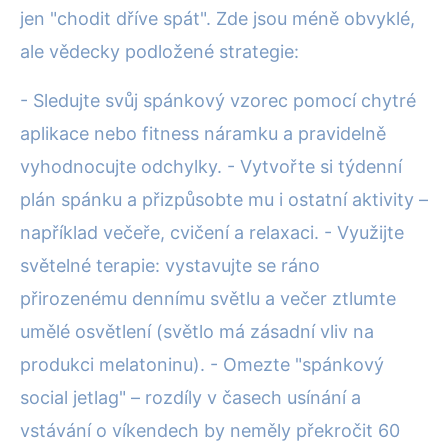
jen "chodit dříve spát". Zde jsou méně obvyklé,
ale vědecky podložené strategie:
- Sledujte svůj spánkový vzorec pomocí chytré
aplikace nebo fitness náramku a pravidelně
vyhodnocujte odchylky. - Vytvořte si týdenní
plán spánku a přizpůsobte mu i ostatní aktivity –
například večeře, cvičení a relaxaci. - Využijte
světelné terapie: vystavujte se ráno
přirozenému dennímu světlu a večer ztlumte
umělé osvětlení (světlo má zásadní vliv na
produkci melatoninu). - Omezte "spánkový
social jetlag" – rozdíly v časech usínání a
vstávání o víkendech by neměly překročit 60