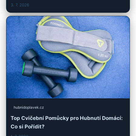
3. 7. 2026
hubnidoplavek.cz
Top Cvičební Pomůcky pro Hubnutí Domácí:
Co si Pořídit?