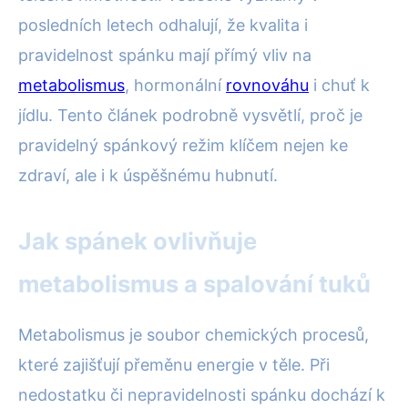
posledních letech odhalují, že kvalita i
pravidelnost spánku mají přímý vliv na
metabolismus
, hormonální
rovnováhu
i chuť k
jídlu. Tento článek podrobně vysvětlí, proč je
pravidelný spánkový režim klíčem nejen ke
zdraví, ale i k úspěšnému hubnutí.
Jak spánek ovlivňuje
metabolismus a spalování tuků
Metabolismus je soubor chemických procesů,
které zajišťují přeměnu energie v těle. Při
nedostatku či nepravidelnosti spánku dochází k