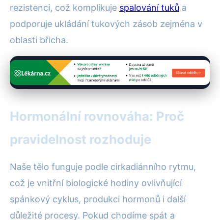
rezistenci, což komplikuje
spalování tuků
a
podporuje ukládání tukových zásob zejména v
oblasti břicha.
Hormonální rovnováha: Proč
pravidelnost rozhoduje
Naše tělo funguje podle cirkadiánního rytmu,
což je vnitřní biologické hodiny ovlivňující
spánkový cyklus, produkci hormonů i další
důležité procesy. Pokud chodíme spát a