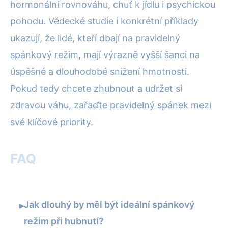
hormonální rovnováhu, chuť k jídlu i psychickou
pohodu. Vědecké studie i konkrétní příklady
ukazují, že lidé, kteří dbají na pravidelný
spánkový režim, mají výrazně vyšší šanci na
úspěšné a dlouhodobé snížení hmotnosti.
Pokud tedy chcete zhubnout a udržet si
zdravou váhu, zařaďte pravidelný spánek mezi
své klíčové priority.
FAQ
Jak dlouhý by měl být ideální spánkový
▸
režim při hubnutí?