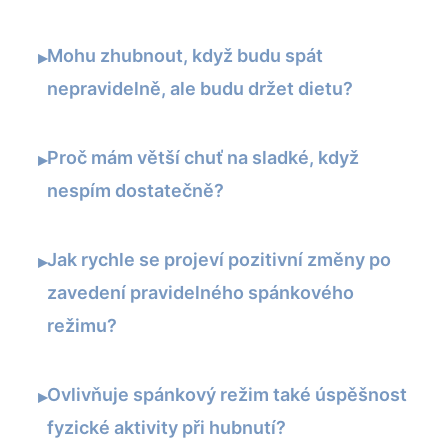
Mohu zhubnout, když budu spát
▸
nepravidelně, ale budu držet dietu?
Proč mám větší chuť na sladké, když
▸
nespím dostatečně?
Jak rychle se projeví pozitivní změny po
▸
zavedení pravidelného spánkového
režimu?
Ovlivňuje spánkový režim také úspěšnost
▸
fyzické aktivity při hubnutí?