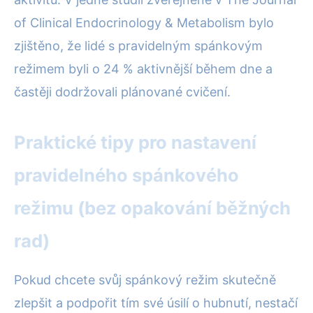
of Clinical Endocrinology & Metabolism bylo
zjištěno, že lidé s pravidelným spánkovým
režimem byli o 24 % aktivnější během dne a
častěji dodržovali plánované cvičení.
Praktické tipy pro nastavení
pravidelného spánkového
režimu (bez opakování běžných
rad)
Pokud chcete svůj spánkový režim skutečně
zlepšit a podpořit tím své úsilí o hubnutí, nestačí