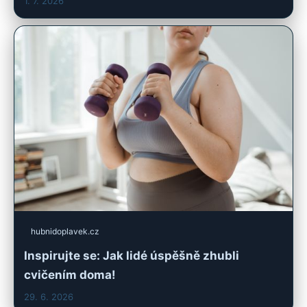
1. 7. 2026
hubnidoplavek.cz
Inspirujte se: Jak lidé úspěšně zhubli
cvičením doma!
29. 6. 2026