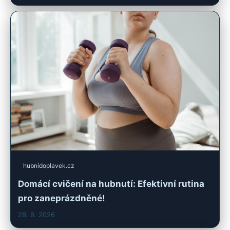
hubnidoplavek.cz
Domácí cvičení na hubnutí: Efektivní rutina
pro zaneprázdněné!
28. 6. 2026