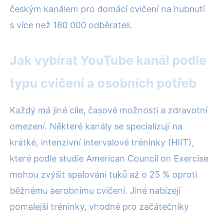
českým kanálem pro domácí cvičení na hubnutí
s více než 180 000 odběrateli.
Jak vybírat YouTube kanál podle
typu cvičení a osobních potřeb
Každý má jiné cíle, časové možnosti a zdravotní
omezení. Některé kanály se specializují na
krátké, intenzivní intervalové tréninky (HIIT),
které podle studie American Council on Exercise
mohou zvýšit spalování tuků až o 25 % oproti
běžnému aerobnímu cvičení. Jiné nabízejí
pomalejší tréninky, vhodné pro začátečníky