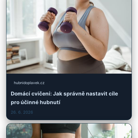
hubnidoplavek.cz
Domácí cvičení: Jak správně nastavit cíle
pro účinné hubnutí
26. 6. 2026