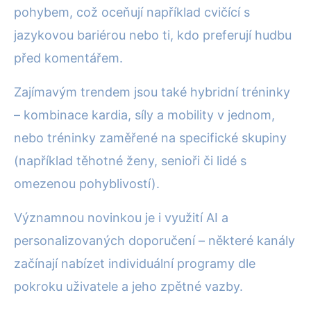
pohybem, což oceňují například cvičící s
jazykovou bariérou nebo ti, kdo preferují hudbu
před komentářem.
Zajímavým trendem jsou také hybridní tréninky
– kombinace kardia, síly a mobility v jednom,
nebo tréninky zaměřené na specifické skupiny
(například těhotné ženy, senioři či lidé s
omezenou pohyblivostí).
Významnou novinkou je i využití AI a
personalizovaných doporučení – některé kanály
začínají nabízet individuální programy dle
pokroku uživatele a jeho zpětné vazby.