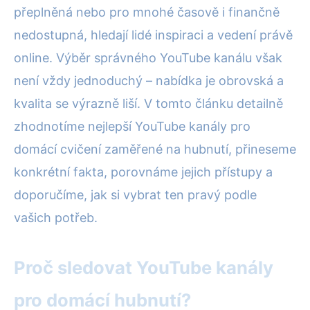
přeplněná nebo pro mnohé časově i finančně
nedostupná, hledají lidé inspiraci a vedení právě
online. Výběr správného YouTube kanálu však
není vždy jednoduchý – nabídka je obrovská a
kvalita se výrazně liší. V tomto článku detailně
zhodnotíme nejlepší YouTube kanály pro
domácí cvičení zaměřené na hubnutí, přineseme
konkrétní fakta, porovnáme jejich přístupy a
doporučíme, jak si vybrat ten pravý podle
vašich potřeb.
Proč sledovat YouTube kanály
pro domácí hubnutí?