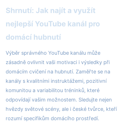
Shrnutí: Jak najít a využít
nejlepší YouTube kanál pro
domácí hubnutí
Výběr správného YouTube kanálu může
zásadně ovlivnit vaši motivaci i výsledky při
domácím cvičení na hubnutí. Zaměřte se na
kanály s kvalitními instruktážemi, pozitivní
komunitou a variabilitou tréninků, které
odpovídají vašim možnostem. Sledujte nejen
hvězdy světové scény, ale i české tvůrce, kteří
rozumí specifikům domácího prostředí.