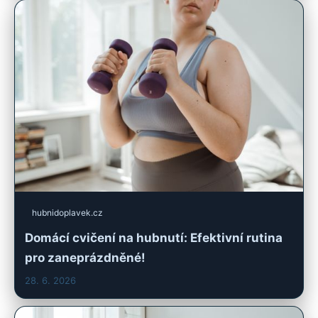
hubnidoplavek.cz
Domácí cvičení na hubnutí: Efektivní rutina
pro zaneprázdněné!
28. 6. 2026