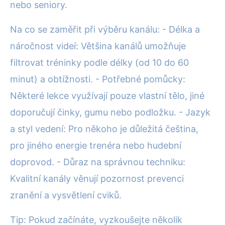
nebo seniory.
Na co se zaměřit při výběru kanálu: - Délka a
náročnost videí: Většina kanálů umožňuje
filtrovat tréninky podle délky (od 10 do 60
minut) a obtížnosti. - Potřebné pomůcky:
Některé lekce využívají pouze vlastní tělo, jiné
doporučují činky, gumu nebo podložku. - Jazyk
a styl vedení: Pro někoho je důležitá čeština,
pro jiného energie trenéra nebo hudební
doprovod. - Důraz na správnou techniku:
Kvalitní kanály věnují pozornost prevenci
zranění a vysvětlení cviků.
Tip: Pokud začínáte, vyzkoušejte několik