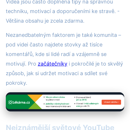
Videa jsou často doplněna tipy na správnou
techniku, motivací a doporučeními ke stravě. -
Většina obsahu je zcela zdarma.
Nezanedbatelným faktorem je také komunita –
pod videi často najdete stovky až tisíce
komentářů, kde si lidé radí a vzájemně se
motivují. Pro
začátečníky
i pokročilé je to skvělý
způsob, jak si udržet motivaci a sdílet své
pokroky.
Nejznámější světové YouTube