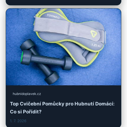
hubnidoplavek.cz
Top Cvičební Pomůcky pro Hubnutí Domácí:
Co si Pořídit?
1. 7. 2026