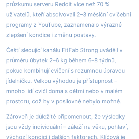
průzkumu serveru Reddit více než 70 %
uživatelů, kteří absolvovali 2–3 měsíční cvičební
programy z YouTube, zaznamenalo výrazné
zlepšení kondice i změnu postavy.
Čeští sledující kanálu FitFab Strong uvádějí v
průměru úbytek 2–6 kg během 6–8 týdnů,
pokud kombinují cvičení s rozumnou úpravou
jídelníčku. Velkou výhodou je přístupnost –
mnoho lidí cvičí doma s dětmi nebo v malém
prostoru, což by v posilovně nebylo možné.
Zároveň je důležité připomenout, že výsledky
jsou vždy individuální – záleží na věku, pohlaví,
výchozí kondici i dalších faktorech. Klíčová je