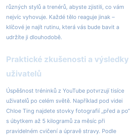
různých stylů a trenérů, abyste zjistili, co vám
nejvíc vyhovuje. Každé tělo reaguje jinak –
klíčové je najít rutinu, která vás bude bavit a
udržíte ji dlouhodobě.
Praktické zkušenosti a výsledky
uživatelů
Úspěšnost tréninků z YouTube potvrzují tisíce
uživatelů po celém světě. Například pod videi
Chloe Ting najdete stovky fotografií „před a po“
s úbytkem až 5 kilogramů za měsíc při
pravidelném cvičení a úpravě stravy. Podle