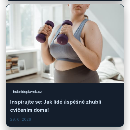
hubnidoplavek.cz
Inspirujte se: Jak lidé úspěšně zhubli
cvičením doma!
29. 6. 2026