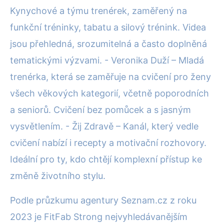
Kynychové a týmu trenérek, zaměřený na
funkční tréninky, tabatu a silový trénink. Videa
jsou přehledná, srozumitelná a často doplněná
tematickými výzvami. - Veronika Duží – Mladá
trenérka, která se zaměřuje na cvičení pro ženy
všech věkových kategorií, včetně poporodních
a seniorů. Cvičení bez pomůcek a s jasným
vysvětlením. - Žij Zdravě – Kanál, který vedle
cvičení nabízí i recepty a motivační rozhovory.
Ideální pro ty, kdo chtějí komplexní přístup ke
změně životního stylu.
Podle průzkumu agentury Seznam.cz z roku
2023 je FitFab Strong nejvyhledávanějším