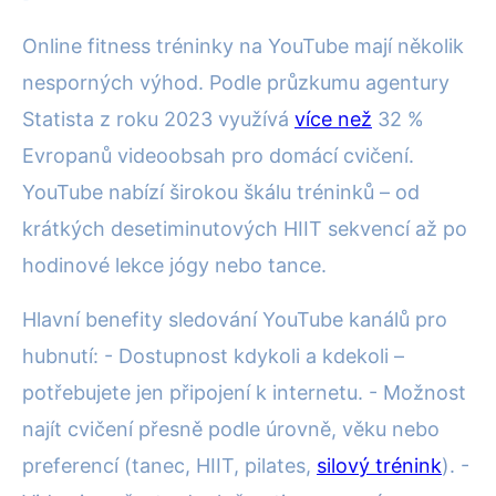
Online fitness tréninky na YouTube mají několik
nesporných výhod. Podle průzkumu agentury
Statista z roku 2023 využívá
více než
32 %
Evropanů videoobsah pro domácí cvičení.
YouTube nabízí širokou škálu tréninků – od
krátkých desetiminutových HIIT sekvencí až po
hodinové lekce jógy nebo tance.
Hlavní benefity sledování YouTube kanálů pro
hubnutí: - Dostupnost kdykoli a kdekoli –
potřebujete jen připojení k internetu. - Možnost
najít cvičení přesně podle úrovně, věku nebo
preferencí (tanec, HIIT, pilates,
silový trénink
). -