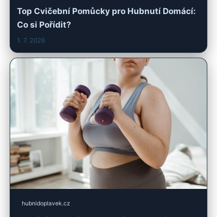
Top Cvičební Pomůcky pro Hubnutí Domácí:
Co si Pořídit?
1. 7. 2026
hubnidoplavek.cz