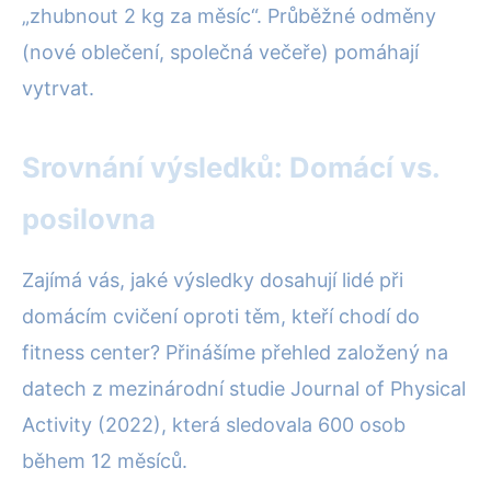
„zhubnout 2 kg za měsíc“. Průběžné odměny
(nové oblečení, společná večeře) pomáhají
vytrvat.
Srovnání výsledků: Domácí vs.
posilovna
Zajímá vás, jaké výsledky dosahují lidé při
domácím cvičení oproti těm, kteří chodí do
fitness center? Přinášíme přehled založený na
datech z mezinárodní studie Journal of Physical
Activity (2022), která sledovala 600 osob
během 12 měsíců.