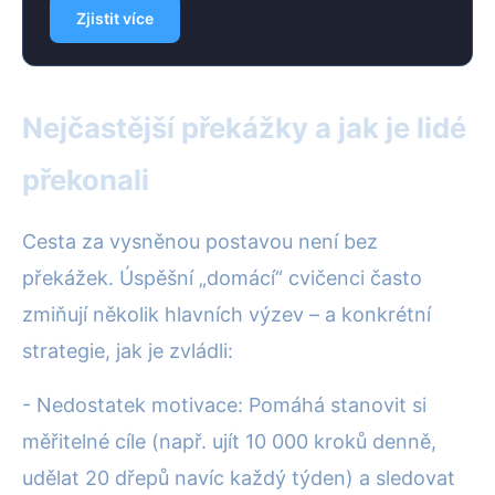
Zjistit více
Nejčastější překážky a jak je lidé
překonali
Cesta za vysněnou postavou není bez
překážek. Úspěšní „domácí“ cvičenci často
zmiňují několik hlavních výzev – a konkrétní
strategie, jak je zvládli:
- Nedostatek motivace: Pomáhá stanovit si
měřitelné cíle (např. ujít 10 000 kroků denně,
udělat 20 dřepů navíc každý týden) a sledovat