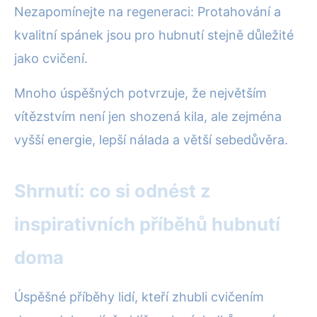
Nezapomínejte na regeneraci: Protahování a
kvalitní spánek jsou pro hubnutí stejně důležité
jako cvičení.
Mnoho úspěšných potvrzuje, že největším
vítězstvím není jen shozená kila, ale zejména
vyšší energie, lepší nálada a větší sebedůvěra.
Shrnutí: co si odnést z
inspirativních příběhů hubnutí
doma
Úspěšné příběhy lidí, kteří zhubli cvičením