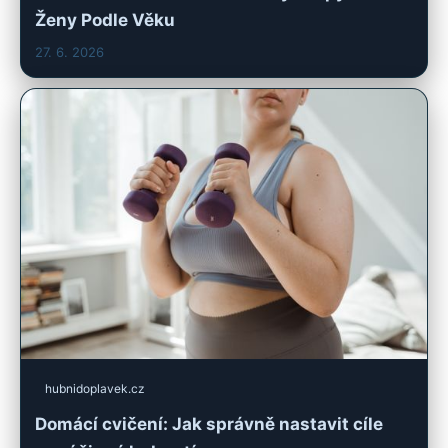
Ženy Podle Věku
27. 6. 2026
hubnidoplavek.cz
Domácí cvičení: Jak správně nastavit cíle