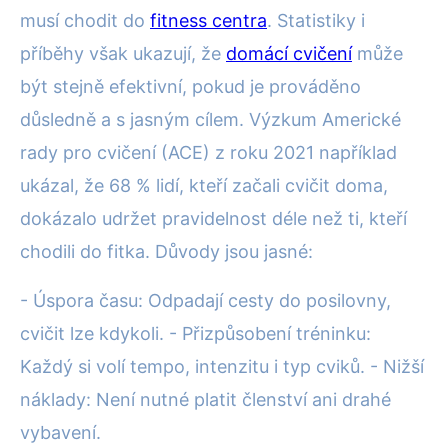
musí chodit do
fitness centra
. Statistiky i
příběhy však ukazují, že
domácí cvičení
může
být stejně efektivní, pokud je prováděno
důsledně a s jasným cílem. Výzkum Americké
rady pro cvičení (ACE) z roku 2021 například
ukázal, že 68 % lidí, kteří začali cvičit doma,
dokázalo udržet pravidelnost déle než ti, kteří
chodili do fitka. Důvody jsou jasné:
- Úspora času: Odpadají cesty do posilovny,
cvičit lze kdykoli. - Přizpůsobení tréninku:
Každý si volí tempo, intenzitu i typ cviků. - Nižší
náklady: Není nutné platit členství ani drahé
vybavení.