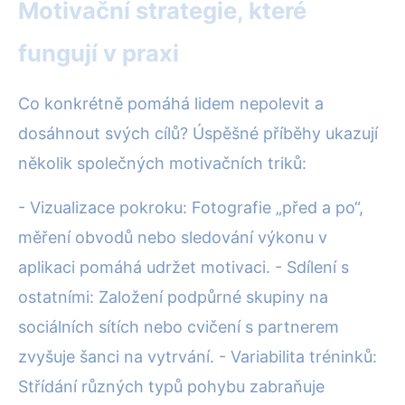
Motivační strategie, které
fungují v praxi
Co konkrétně pomáhá lidem nepolevit a
dosáhnout svých cílů? Úspěšné příběhy ukazují
několik společných motivačních triků:
- Vizualizace pokroku: Fotografie „před a po“,
měření obvodů nebo sledování výkonu v
aplikaci pomáhá udržet motivaci. - Sdílení s
ostatními: Založení podpůrné skupiny na
sociálních sítích nebo cvičení s partnerem
zvyšuje šanci na vytrvání. - Variabilita tréninků:
Střídání různých typů pohybu zabraňuje