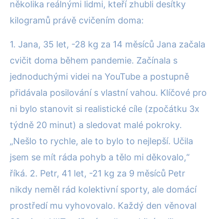
několika reálnými lidmi, kteří zhubli desítky
kilogramů právě cvičením doma:
1. Jana, 35 let, -28 kg za 14 měsíců Jana začala
cvičit doma během pandemie. Začínala s
jednoduchými videi na YouTube a postupně
přidávala posilování s vlastní vahou. Klíčové pro
ni bylo stanovit si realistické cíle (zpočátku 3x
týdně 20 minut) a sledovat malé pokroky.
„Nešlo to rychle, ale to bylo to nejlepší. Učila
jsem se mít ráda pohyb a tělo mi děkovalo,“
říká. 2. Petr, 41 let, -21 kg za 9 měsíců Petr
nikdy neměl rád kolektivní sporty, ale domácí
prostředí mu vyhovovalo. Každý den věnoval