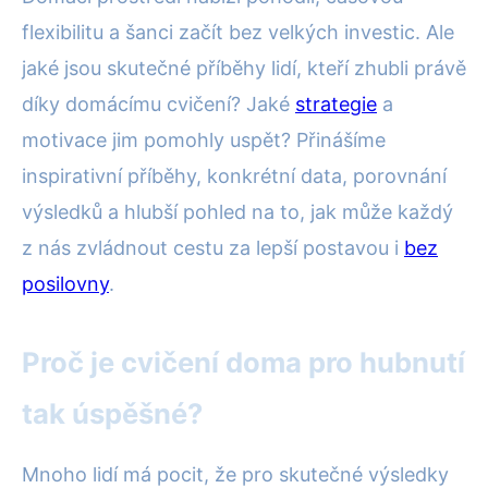
flexibilitu a šanci začít bez velkých investic. Ale
jaké jsou skutečné příběhy lidí, kteří zhubli právě
díky domácímu cvičení? Jaké
strategie
a
motivace jim pomohly uspět? Přinášíme
inspirativní příběhy, konkrétní data, porovnání
výsledků a hlubší pohled na to, jak může každý
z nás zvládnout cestu za lepší postavou i
bez
posilovny
.
Proč je cvičení doma pro hubnutí
tak úspěšné?
Mnoho lidí má pocit, že pro skutečné výsledky