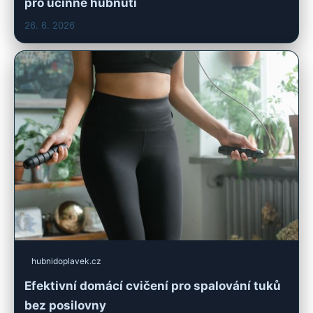
pro účinné hubnutí
26. 6. 2026
hubnidoplavek.cz
Efektivní domácí cvičení pro spalování tuků
bez posilovny