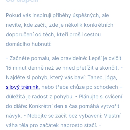
Pokud vás inspirují příběhy úspěšných, ale
nevíte, kde začít, zde je několik konkrétních
doporučení od těch, kteří prošli cestou
domácího hubnutí:
- Začněte pomalu, ale pravidelně: Lepší je cvičit
15 minut denně než se hned přetížit a skončit. -
Najděte si pohyb, který vás baví: Tanec, jóga,
silový trénink
, nebo třeba chůze po schodech –
důležitá je radost z pohybu. - Plánujte si cvičení
do diáře: Konkrétní den a čas pomáhá vytvořit
návyk. - Nebojte se začít bez vybavení: Vlastní
váha těla pro začátek naprosto stačí. -