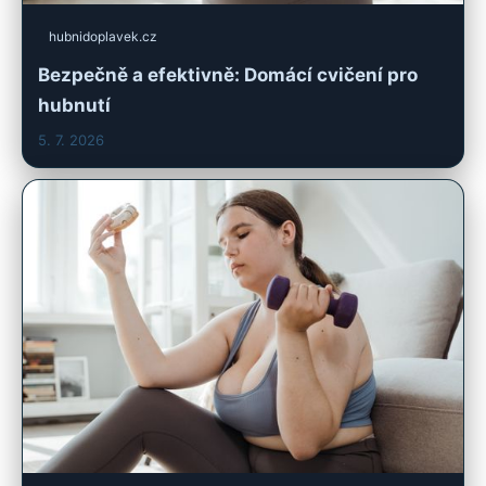
hubnidoplavek.cz
Bezpečně a efektivně: Domácí cvičení pro
hubnutí
5. 7. 2026