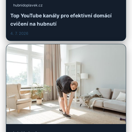
hubnidoplavek.cz
Top YouTube kanály pro efektivní domácí
cvičení na hubnutí
4. 7. 2026