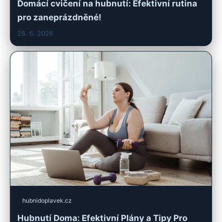
Domácí cvičení na hubnutí: Efektivní rutina
pro zaneprázdněné!
28. 6. 2026
hubnidoplavek.cz
Hubnutí Doma: Efektivní Plány a Tipy Pro