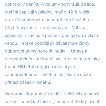
pokroky v deníku. Výzkumy potvrzují, že lidé,
kteří si zapisují výsledky, mají o 42 % vyšší
pravděpodobnost dlouhodobého úspěchu. -
Chybějící prostor nebo vybavení: Většina
úspěšných začínala pouze s podložkou a vlastní
vahou. Teprve později přidávali malé činky,
odporové gumy nebo švihadlo. - Únava a
nedostatek času: Krátké, ale intenzivní tréninky
(např. HIIT, Tabata) jsou ideální pro
zaneprázdněné. I 15–20 minut denně může
přinést zásadní změnu.
Odborníci doporučují rozdělit velký cíl na menší
kroky – například místo „zhubnout 20 kg“ si dát