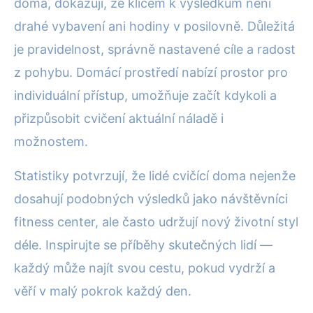
doma, dokazují, že klíčem k výsledkům není
drahé vybavení ani hodiny v posilovně. Důležitá
je pravidelnost, správně nastavené cíle a radost
z pohybu. Domácí prostředí nabízí prostor pro
individuální přístup, umožňuje začít kdykoli a
přizpůsobit cvičení aktuální náladě i
možnostem.
Statistiky potvrzují, že lidé cvičící doma nejenže
dosahují podobných výsledků jako návštěvníci
fitness center, ale často udržují nový životní styl
déle. Inspirujte se příběhy skutečných lidí —
každý může najít svou cestu, pokud vydrží a
věří v malý pokrok každý den.