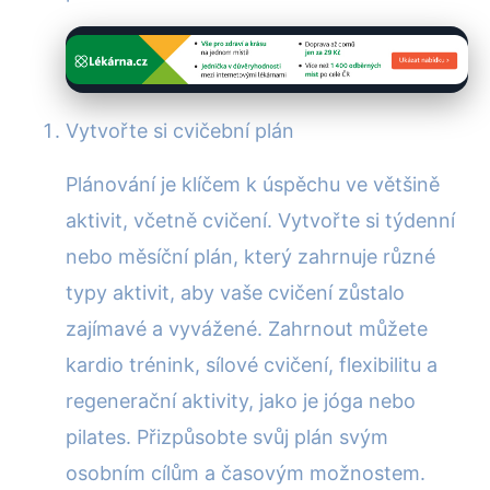
Vytvořte si cvičební plán
Plánování je klíčem k úspěchu ve většině
aktivit, včetně cvičení. Vytvořte si týdenní
nebo měsíční plán, který zahrnuje různé
typy aktivit, aby vaše cvičení zůstalo
zajímavé a vyvážené. Zahrnout můžete
kardio trénink, sílové cvičení, flexibilitu a
regenerační aktivity, jako je jóga nebo
pilates. Přizpůsobte svůj plán svým
osobním cílům a časovým možnostem.