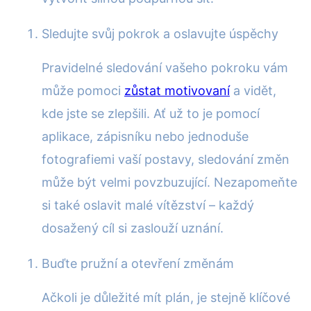
Sledujte svůj pokrok a oslavujte úspěchy
Pravidelné sledování vašeho pokroku vám
může pomoci
zůstat motivovaní
a vidět,
kde jste se zlepšili. Ať už to je pomocí
aplikace, zápisníku nebo jednoduše
fotografiemi vaší postavy, sledování změn
může být velmi povzbuzující. Nezapomeňte
si také oslavit malé vítězství – každý
dosažený cíl si zaslouží uznání.
Buďte pružní a otevření změnám
Ačkoli je důležité mít plán, je stejně klíčové