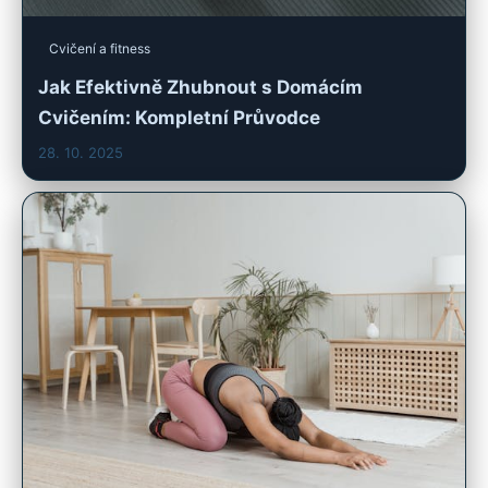
Cvičení a fitness
Jak Efektivně Zhubnout s Domácím
Cvičením: Kompletní Průvodce
28. 10. 2025