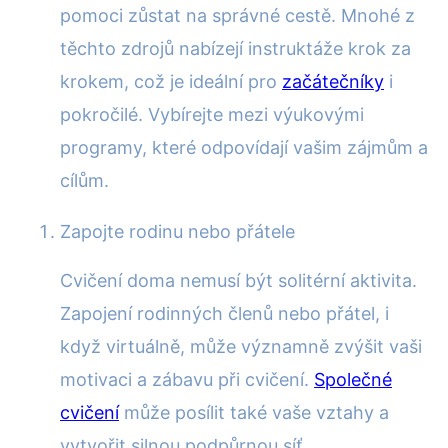
pomoci zůstat na správné cestě. Mnohé z
těchto zdrojů nabízejí instruktáže krok za
krokem, což je ideální pro
začátečníky
i
pokročilé. Vybírejte mezi výukovými
programy, které odpovídají vašim zájmům a
cílům.
Zapojte rodinu nebo přátele
Cvičení doma nemusí být solitérní aktivita.
Zapojení rodinných členů nebo přátel, i
když virtuálně, může významně zvýšit vaši
motivaci a zábavu při cvičení.
Společné
cvičení
může posílit také vaše vztahy a
vytvořit silnou podpůrnou síť.