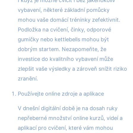
I když je možné cvičit i bez jakéhokoliv
vybavení, některé základní pomůcky
mohou vaše domácí tréninky zefektivnit.
Podložka na cvičení, činky, odporové
gumičky nebo kettlebells mohou být
dobrým startem. Nezapomeňte, že
investice do kvalitního vybavení může
zlepšit vaše výsledky a zároveň snížit riziko
zranění.
Používejte online zdroje a aplikace
V dnešní digitální době je na dosah ruky
nepřeberné množství online kurzů, videí a
aplikací pro cvičení, které vám mohou