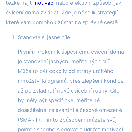
těžké najít
motivaci
nebo efektivní způsob, jak
cvičení doma zvládat. Zde je několik strategií,
které vám pomohou zůstat na správné cestě.
Stanovte si jasné cíle
Prvním krokem k úspěšnému cvičení doma
je stanovení jasných, měřitelných cílů.
Může to být cokoliv od ztráty určitého
množství kilogramů, přes zlepšení kondice,
až po zvládnutí nové cvičební rutiny. Cíle
by měly být specifické, měřitelné,
dosažitelné, relevantní a časově omezené
(SMART). Tímto způsobem můžete svůj
pokrok snadno sledovat a udržet motivaci.