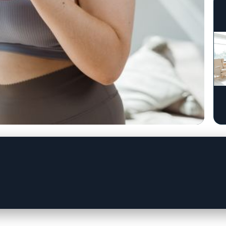
ě: Domácí cvičení pro