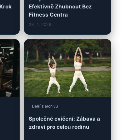
Další z archivu
Společné cvičení: Zábava a
zdraví pro celou rodinu
24. 4. 2026