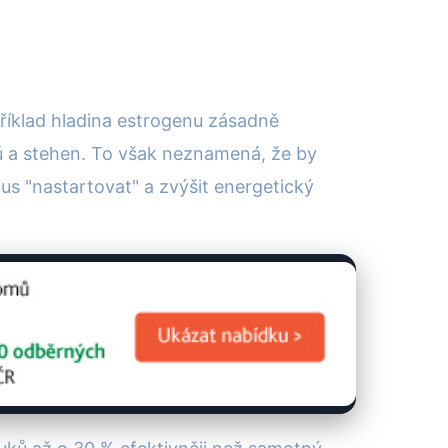
říklad hladina estrogenu zásadně
ků a stehen. To však neznamená, že by
s "nastartovat" a zvýšit energetický