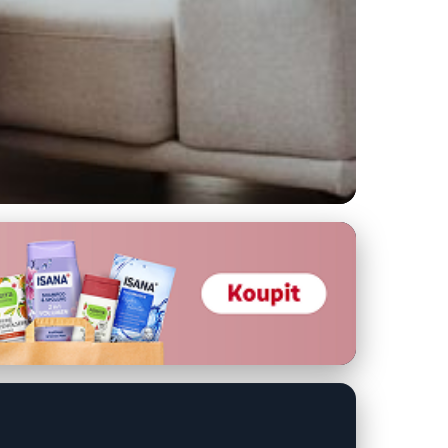
Ženy Podle Věku