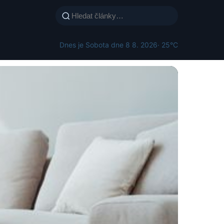
Dnes je Sobota dne 8 8. 2026
· 25°C