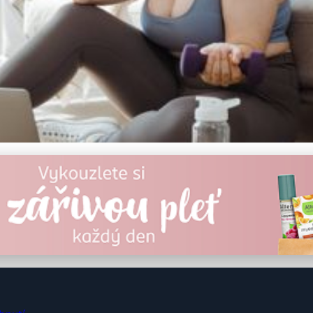
ktivní Plány a Tipy Pro 