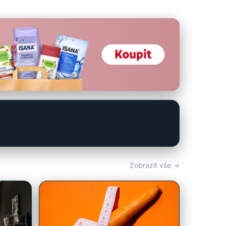
Zobrazit vše →