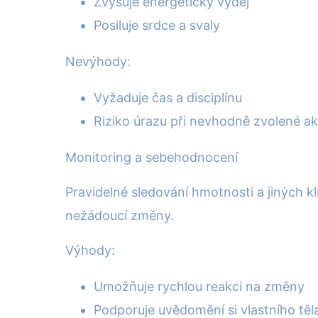
Zvyšuje energetický výdej
Posiluje srdce a svaly
Nevýhody:
Vyžaduje čas a disciplínu
Riziko úrazu při nevhodně zvolené akt
Monitoring a sebehodnocení
Pravidelné sledování hmotnosti a jiných k
nežádoucí změny.
Výhody:
Umožňuje rychlou reakci na změny
Podporuje uvědomění si vlastního těla