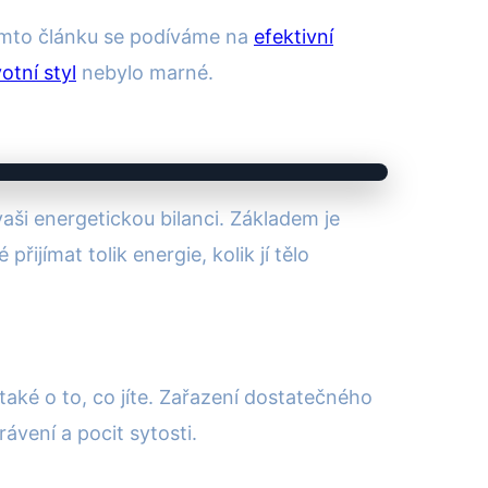
 tomto článku se podíváme na
efektivní
otní styl
nebylo marné.
aši energetickou bilanci. Základem je
ijímat tolik energie, kolik jí tělo
 také o to, co jíte. Zařazení dostatečného
vení a pocit sytosti.