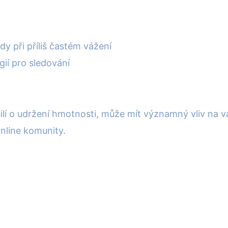
 při příliš častém vážení
ií pro sledování
úsilí o udržení hmotnosti, může mít významný vliv na v
nline komunity.