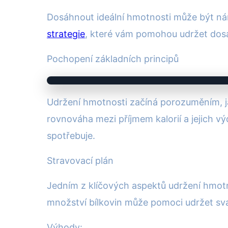
Dosáhnout ideální hmotnosti může být náro
strategie
, které vám pomohou udržet dosaž
Pochopení základních principů
Udržení hmotnosti začíná porozuměním, jak
rovnováha mezi příjmem kalorií a jejich výd
spotřebuje.
Stravovací plán
Jedním z klíčových aspektů udržení hmotnos
množství bílkovin může pomoci udržet sva
Výhody: