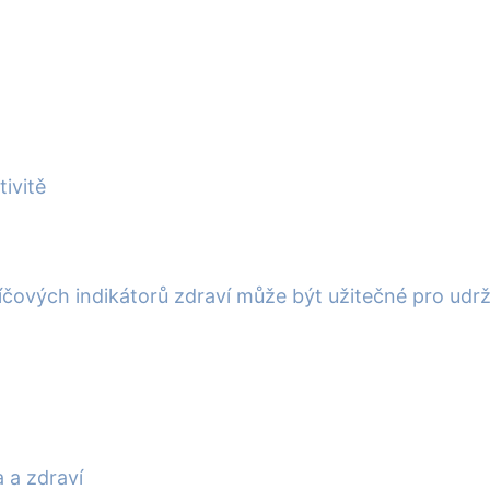
ivitě
líčových indikátorů zdraví může být užitečné pro udrž
 a zdraví