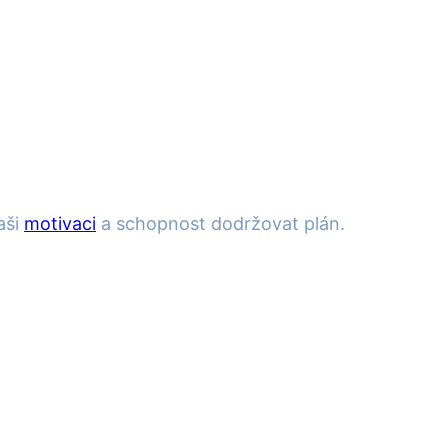
aši
motivaci
a schopnost dodržovat plán.