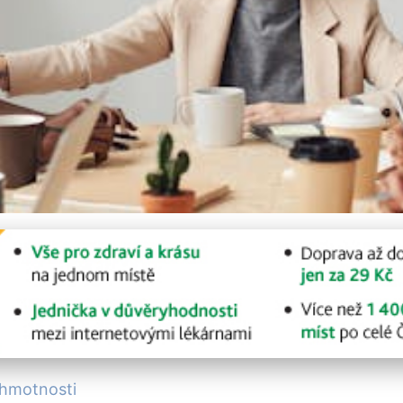
st: Efektivní Strategie 
 hmotnosti