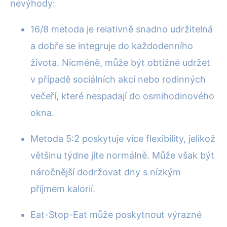
nevýhody:
16/8 metoda je relativně snadno udržitelná
a dobře se integruje do každodenního
života. Nicméně, může být obtížné udržet
v případě sociálních akcí nebo rodinných
večeří, které nespadají do osmihodinového
okna.
Metoda 5:2 poskytuje více flexibility, jelikož
většinu týdne jíte normálně. Může však být
náročnější dodržovat dny s nízkým
příjmem kalorií.
Eat-Stop-Eat může poskytnout výrazné