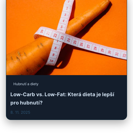
Hubnutí a diety
Low-Carb vs. Low-Fat: Která dieta je lepší
pro hubnutí?
8. 11. 2025