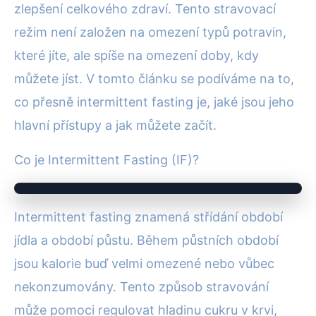
zlepšení celkového zdraví. Tento stravovací
režim není založen na omezení typů potravin,
které jíte, ale spíše na omezení doby, kdy
můžete jíst. V tomto článku se podíváme na to,
co přesně intermittent fasting je, jaké jsou jeho
hlavní přístupy a jak můžete začít.
Co je Intermittent Fasting (IF)?
Intermittent fasting znamená střídání období
jídla a období půstu. Během půstních období
jsou kalorie buď velmi omezené nebo vůbec
nekonzumovány. Tento způsob stravování
může pomoci regulovat hladinu cukru v krvi,