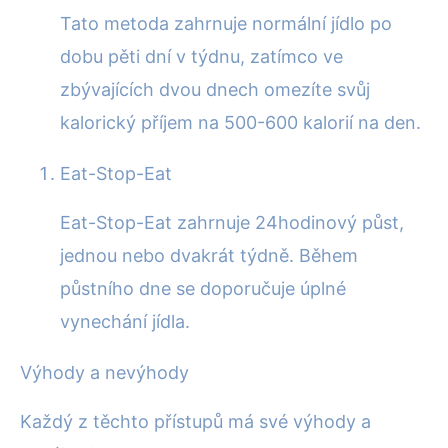
Tato metoda zahrnuje normální jídlo po
dobu pěti dní v týdnu, zatímco ve
zbývajících dvou dnech omezíte svůj
kalorický příjem na 500-600 kalorií na den.
Eat-Stop-Eat
Eat-Stop-Eat zahrnuje 24hodinový půst,
jednou nebo dvakrát týdně. Během
půstního dne se doporučuje úplné
vynechání jídla.
Výhody a nevýhody
Každý z těchto přístupů má své výhody a