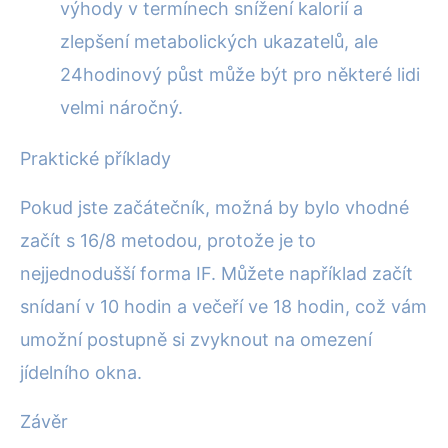
výhody v termínech snížení kalorií a
zlepšení metabolických ukazatelů, ale
24hodinový půst může být pro některé lidi
velmi náročný.
Praktické příklady
Pokud jste začátečník, možná by bylo vhodné
začít s 16/8 metodou, protože je to
nejjednodušší forma IF. Můžete například začít
snídaní v 10 hodin a večeří ve 18 hodin, což vám
umožní postupně si zvyknout na omezení
jídelního okna.
Závěr