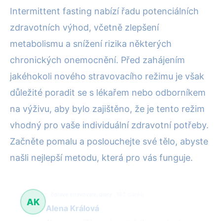
Intermittent fasting nabízí řadu potenciálních
zdravotních výhod, včetně zlepšení
metabolismu a snížení rizika některých
chronických onemocnění. Před zahájením
jakéhokoli nového stravovacího režimu je však
důležité poradit se s lékařem nebo odborníkem
na výživu, aby bylo zajištěno, že je tento režim
vhodný pro vaše individuální zdravotní potřeby.
Začněte pomalu a poslouchejte své tělo, abyste
našli nejlepší metodu, která pro vás funguje.
Zdravé stravování, diety
162 článků
AK
Alena Králová