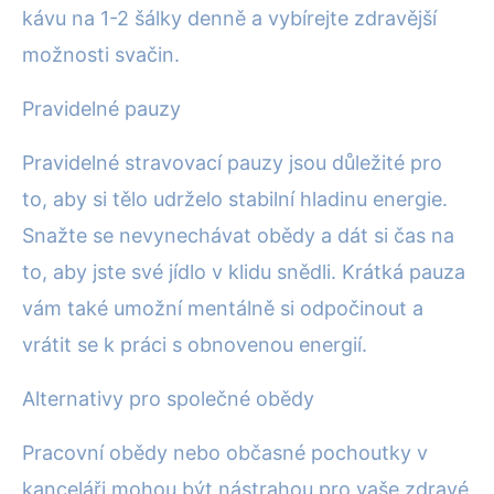
kávu na 1-2 šálky denně a vybírejte zdravější
možnosti svačin.
Pravidelné pauzy
Pravidelné stravovací pauzy jsou důležité pro
to, aby si tělo udrželo stabilní hladinu energie.
Snažte se nevynechávat obědy a dát si čas na
to, aby jste své jídlo v klidu snědli. Krátká pauza
vám také umožní mentálně si odpočinout a
vrátit se k práci s obnovenou energií.
Alternativy pro společné obědy
Pracovní obědy nebo občasné pochoutky v
kanceláři mohou být nástrahou pro vaše zdravé