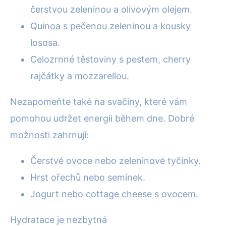
čerstvou zeleninou a olivovým olejem.
Quinoa s pečenou zeleninou a kousky
lososa.
Celozrnné těstoviny s pestem, cherry
rajčátky a mozzarellou.
Nezapomeňte také na svačiny, které vám
pomohou udržet energii během dne. Dobré
možnosti zahrnují:
Čerstvé ovoce nebo zeleninové tyčinky.
Hrst ořechů nebo semínek.
Jogurt nebo cottage cheese s ovocem.
Hydratace je nezbytná