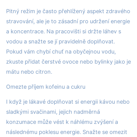
Pitný režim je často přehlížený aspekt zdravého
stravování, ale je to zásadní pro udržení energie
a koncentrace. Na pracovišti si držte láhev s
vodou a snažte se jí pravidelně doplňovat.
Pokud vám chybí chuť na obyčejnou vodu,
zkuste přidat čerstvé ovoce nebo bylinky jako je
mátu nebo citron.
Omezte příjem kofeinu a cukru
I když je lákavé doplňovat si energii kávou nebo
sladkými svačinami, jejich nadměrná
konzumace může vést k náhlému zvýšení a
následnému poklesu energie. Snažte se omezit