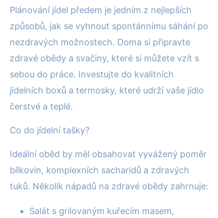
Plánování jídel předem je jedním z nejlepších
způsobů, jak se vyhnout spontánnímu sáhání po
nezdravých možnostech. Doma si připravte
zdravé obědy a svačiny, které si můžete vzít s
sebou do práce. Investujte do kvalitních
jídelních boxů a termosky, které udrží vaše jídlo
čerstvé a teplé.
Co do jídelní tašky?
Ideální oběd by měl obsahovat vyvážený poměr
bílkovin, komplexních sacharidů a zdravých
tuků. Několik nápadů na zdravé obědy zahrnuje:
Salát s grilovaným kuřecím masem,