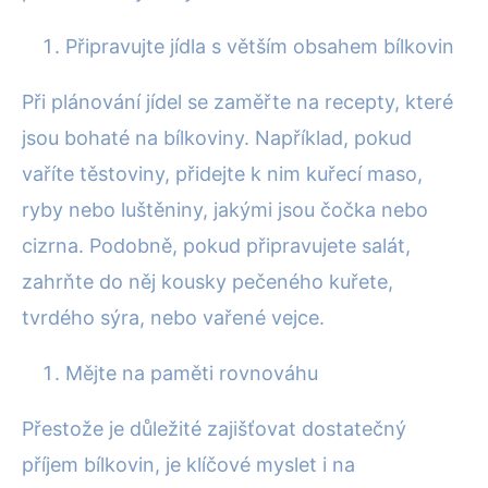
Připravujte jídla s větším obsahem bílkovin
Při plánování jídel se zaměřte na recepty, které
jsou bohaté na bílkoviny. Například, pokud
vaříte těstoviny, přidejte k nim kuřecí maso,
ryby nebo luštěniny, jakými jsou čočka nebo
cizrna. Podobně, pokud připravujete salát,
zahrňte do něj kousky pečeného kuřete,
tvrdého sýra, nebo vařené vejce.
Mějte na paměti rovnováhu
Přestože je důležité zajišťovat dostatečný
příjem bílkovin, je klíčové myslet i na