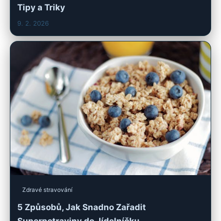
Tipy a Triky
9. 2. 2026
Zdravé stravování
5 Způsobů, Jak Snadno Zařadit
Superpotraviny do Jídelníčku