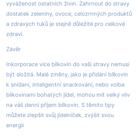
vyváženost ostatních živin. Zahrnout do stravy
dostatek zeleniny, ovoce, celozrnných produktů
a zdravých tuků je stejně důležité pro celkové
zdraví.
Závěr
Inkorporace více bílkovin do vaší stravy nemusí
být složitá. Malé změny, jako je přidání bílkovin
k snídani, inteligentní snackování, nebo volba
bílkovinami bohatých jídel, mohou mít velký vliv
na váš denní příjem bílkovin. S těmito tipy
můžete zlepšit svůj jídelníček, zvýšit svou
energii