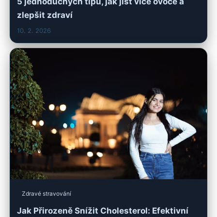
5 jednoduchých tipů, jak jíst více ovoce a
zlepšit zdraví
10. 2. 2026
Zdravé stravování
Jak Přirozeně Snížit Cholesterol: Efektivní