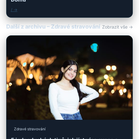
/ →
Další z archivu – Zdravé stravování
Zobrazit vše →
Zdravé stravování