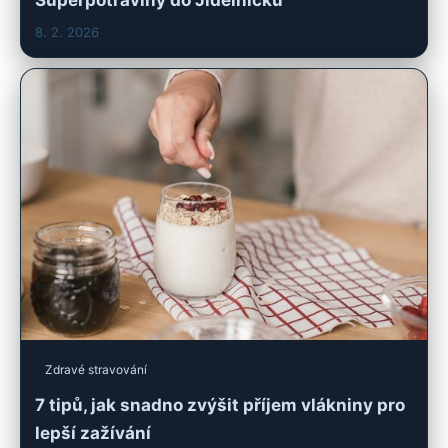
8. 2. 2026
Zdravé stravování
7 tipů, jak snadno zvýšit příjem vlákniny pro
lepší zažívání