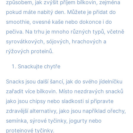
způsobem, jak zvýšit příjem bílkovin, zejména
pokud máte nabitý den. Můžete je přidat do
smoothie, ovesné kaše nebo dokonce i do
pečiva. Na trhu je mnoho různých typů, včetně
syrovátkových, sójových, hrachových a
rýžových proteinů.
Snackujte chytře
Snacks jsou další šancí, jak do svého jídelníčku
zařadit více bílkovin. Místo nezdravých snacků
jako jsou chipsy nebo sladkosti si připravte
zdravější alternativy, jako jsou například ořechy,
semínka, sýrové tyčinky, jogurty nebo
proteinové tyčinky.