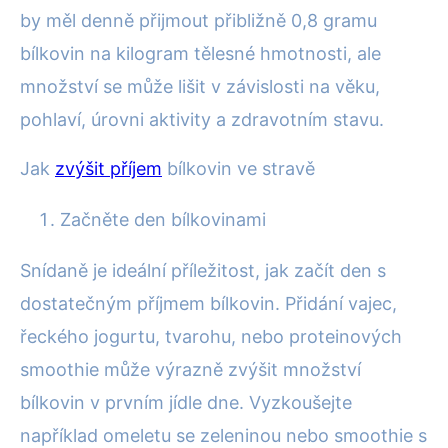
by měl denně přijmout přibližně 0,8 gramu
bílkovin na kilogram tělesné hmotnosti, ale
množství se může lišit v závislosti na věku,
pohlaví, úrovni aktivity a zdravotním stavu.
Jak
zvýšit příjem
bílkovin ve stravě
Začněte den bílkovinami
Snídaně je ideální příležitost, jak začít den s
dostatečným příjmem bílkovin. Přidání vajec,
řeckého jogurtu, tvarohu, nebo proteinových
smoothie může výrazně zvýšit množství
bílkovin v prvním jídle dne. Vyzkoušejte
například omeletu se zeleninou nebo smoothie s