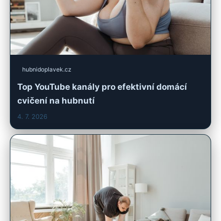
hubnidoplavek.cz
Top YouTube kanály pro efektivní domácí
cvičení na hubnutí
4. 7. 2026