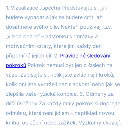
1. Vizualizace úspěchu Představujte si, jak
budete vypadat a jak se budete cítit, až
dosáhnete svého cíle. Někteří používají tzv.
„vision board“ – nástěnku s obrázky a
motivačními citáty, která jim každý den
připomíná jejich cíl. 2.
Pravidelné sledování
pokroků
Pokrok nemusí být jen o číslech na
váze. Zapisujte si, kolik jste zvládli ujít kroků,
kolik dní jste vydrželi bez sladkostí nebo jak se
zlepšila vaše fyzická kondice. 3. Odměny za
dílčí úspěchy Za každý malý pokrok si dopřejte
odměnu, která není jídlem – například novou
knihu, oblečení nebo zážitek. Výzkumy ukazují,