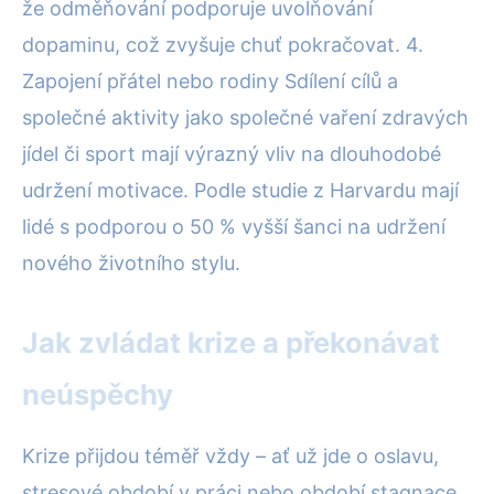
že odměňování podporuje uvolňování
dopaminu, což zvyšuje chuť pokračovat. 4.
Zapojení přátel nebo rodiny Sdílení cílů a
společné aktivity jako společné vaření zdravých
jídel či sport mají výrazný vliv na dlouhodobé
udržení motivace. Podle studie z Harvardu mají
lidé s podporou o 50 % vyšší šanci na udržení
nového životního stylu.
Jak zvládat krize a překonávat
neúspěchy
Krize přijdou téměř vždy – ať už jde o oslavu,
stresové období v práci nebo období stagnace,