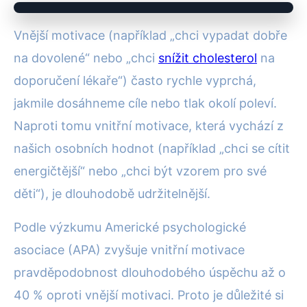
Vnější motivace (například „chci vypadat dobře
na dovolené“ nebo „chci
snížit cholesterol
na
doporučení lékaře“) často rychle vyprchá,
jakmile dosáhneme cíle nebo tlak okolí poleví.
Naproti tomu vnitřní motivace, která vychází z
našich osobních hodnot (například „chci se cítit
energičtější“ nebo „chci být vzorem pro své
děti“), je dlouhodobě udržitelnější.
Podle výzkumu Americké psychologické
asociace (APA) zvyšuje vnitřní motivace
pravděpodobnost dlouhodobého úspěchu až o
40 % oproti vnější motivaci. Proto je důležité si