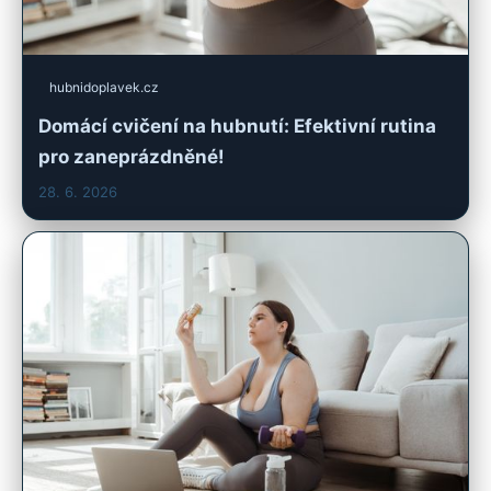
hubnidoplavek.cz
Domácí cvičení na hubnutí: Efektivní rutina
pro zaneprázdněné!
28. 6. 2026