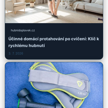
hubnidoplavek.cz
Účinné domácí protahování po cvičení: Klíč k
rychlému hubnutí
3. 7. 2026