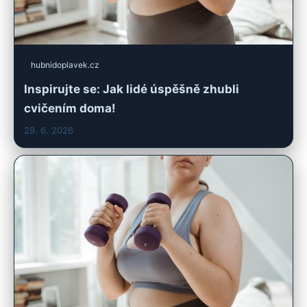
hubnidoplavek.cz
Inspirujte se: Jak lidé úspěšně zhubli
cvičením doma!
29. 6. 2026