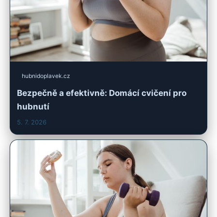
hubnidoplavek.cz
Bezpečně a efektivně: Domácí cvičení pro
hubnutí
5. 7. 2026