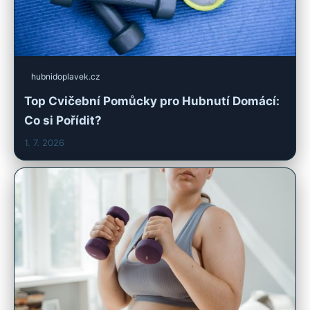
hubnidoplavek.cz
Top Cvičební Pomůcky pro Hubnutí Domácí:
Co si Pořídit?
1. 7. 2026