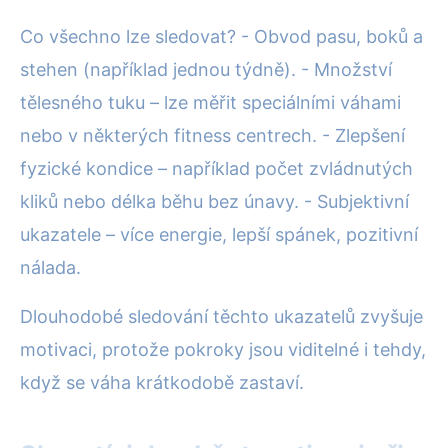
Co všechno lze sledovat? - Obvod pasu, boků a
stehen (například jednou týdně). - Množství
tělesného tuku – lze měřit speciálními váhami
nebo v některých fitness centrech. - Zlepšení
fyzické kondice – například počet zvládnutých
kliků nebo délka běhu bez únavy. - Subjektivní
ukazatele – více energie, lepší spánek, pozitivní
nálada.
Dlouhodobé sledování těchto ukazatelů zvyšuje
motivaci, protože pokroky jsou viditelné i tehdy,
když se váha krátkodobě zastaví.