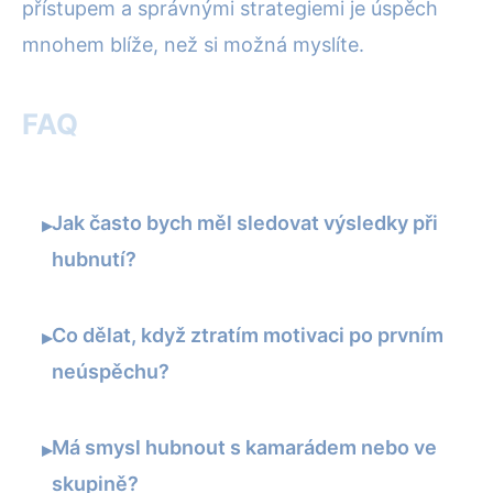
přístupem a správnými strategiemi je úspěch
mnohem blíže, než si možná myslíte.
FAQ
Jak často bych měl sledovat výsledky při
▸
hubnutí?
Co dělat, když ztratím motivaci po prvním
▸
neúspěchu?
Má smysl hubnout s kamarádem nebo ve
▸
skupině?