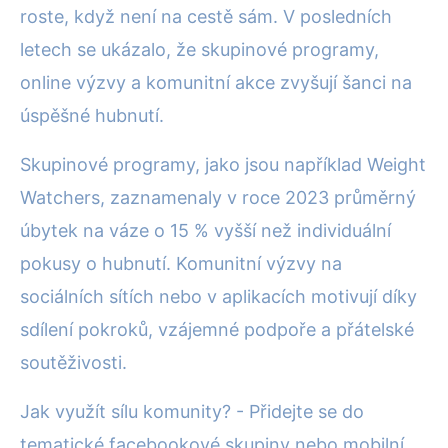
roste, když není na cestě sám. V posledních
letech se ukázalo, že skupinové programy,
online výzvy a komunitní akce zvyšují šanci na
úspěšné hubnutí.
Skupinové programy, jako jsou například Weight
Watchers, zaznamenaly v roce 2023 průměrný
úbytek na váze o 15 % vyšší než individuální
pokusy o hubnutí. Komunitní výzvy na
sociálních sítích nebo v aplikacích motivují díky
sdílení pokroků, vzájemné podpoře a přátelské
soutěživosti.
Jak využít sílu komunity? - Přidejte se do
tematické facebookové skupiny nebo mobilní