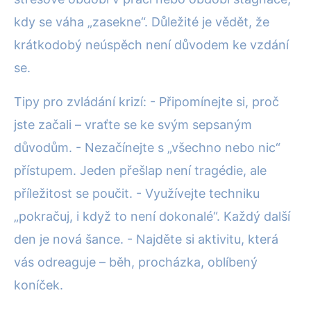
kdy se váha „zasekne“. Důležité je vědět, že
krátkodobý neúspěch není důvodem ke vzdání
se.
Tipy pro zvládání krizí: - Připomínejte si, proč
jste začali – vraťte se ke svým sepsaným
důvodům. - Nezačínejte s „všechno nebo nic“
přístupem. Jeden přešlap není tragédie, ale
příležitost se poučit. - Využívejte techniku
„pokračuj, i když to není dokonalé“. Každý další
den je nová šance. - Najděte si aktivitu, která
vás odreaguje – běh, procházka, oblíbený
koníček.