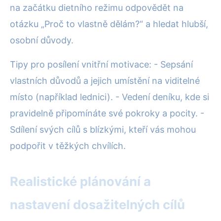
na začátku dietního režimu odpovědět na
otázku „Proč to vlastně dělám?“ a hledat hlubší,
osobní důvody.
Tipy pro posílení vnitřní motivace: - Sepsání
vlastních důvodů a jejich umístění na viditelné
místo (například lednici). - Vedení deníku, kde si
pravidelně připomínáte své pokroky a pocity. -
Sdílení svých cílů s blízkými, kteří vás mohou
podpořit v těžkých chvílích.
Realistické plánování a
nastavení dosažitelných cílů