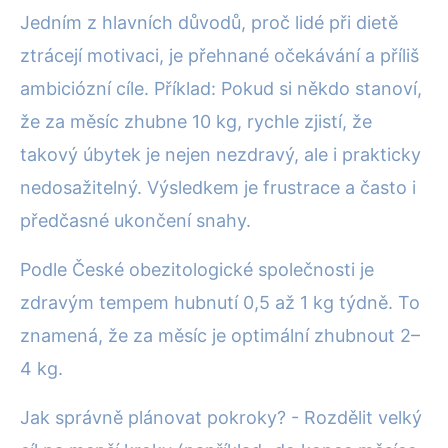
Jedním z hlavních důvodů, proč lidé při dietě
ztrácejí motivaci, je přehnané očekávání a příliš
ambiciózní cíle. Příklad: Pokud si někdo stanoví,
že za měsíc zhubne 10 kg, rychle zjistí, že
takový úbytek je nejen nezdravý, ale i prakticky
nedosažitelný. Výsledkem je frustrace a často i
předčasné ukončení snahy.
Podle České obezitologické společnosti je
zdravým tempem hubnutí 0,5 až 1 kg týdně. To
znamená, že za měsíc je optimální zhubnout 2–
4 kg.
Jak správně plánovat pokroky? - Rozdělit velký