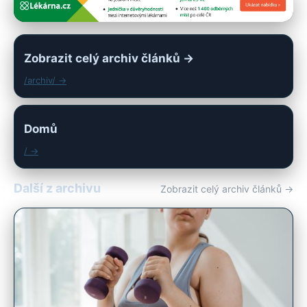
Zobrazit celý archiv článků →
/archiv/ →
Domů
/ →
Další z archivu
Zobrazit celý archiv článků →