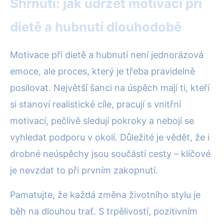
Shrnutí: jak udržet motivaci při
dietě a hubnutí dlouhodobě
Motivace při dietě a hubnutí není jednorázová
emoce, ale proces, který je třeba pravidelně
posilovat. Největší šanci na úspěch mají ti, kteří
si stanoví realistické cíle, pracují s vnitřní
motivací, pečlivě sledují pokroky a nebojí se
vyhledat podporu v okolí. Důležité je vědět, že i
drobné neúspěchy jsou součástí cesty – klíčové
je nevzdat to při prvním zakopnutí.
Pamatujte, že každá změna životního stylu je
běh na dlouhou trať. S trpělivostí, pozitivním