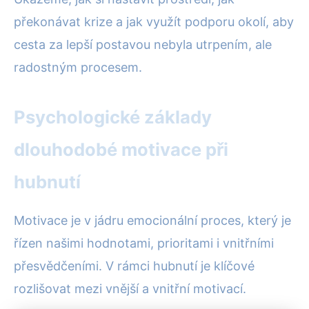
překonávat krize a jak využít podporu okolí, aby
cesta za lepší postavou nebyla utrpením, ale
radostným procesem.
Psychologické základy
dlouhodobé motivace při
hubnutí
Motivace je v jádru emocionální proces, který je
řízen našimi hodnotami, prioritami i vnitřními
přesvědčeními. V rámci hubnutí je klíčové
rozlišovat mezi vnější a vnitřní motivací.