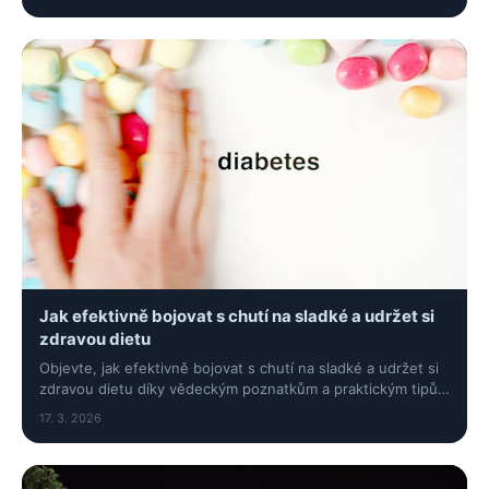
Jak efektivně bojovat s chutí na sladké a udržet si
zdravou dietu
Objevte, jak efektivně bojovat s chutí na sladké a udržet si
zdravou dietu díky vědeckým poznatkům a praktickým tipům
bez stresu a pocitu viny.
17. 3. 2026