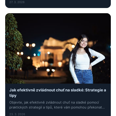
27. 3. 2026
Jak efektivně zvládnout chuť na sladké: Strategie a
tipy
Objevte, jak efektivně zvládnout chuť na sladké pomocí
praktických strategií a tipů, které vám pomohou překonat
pokušení a podpořit zdravý životní styl.
23. 3. 2026