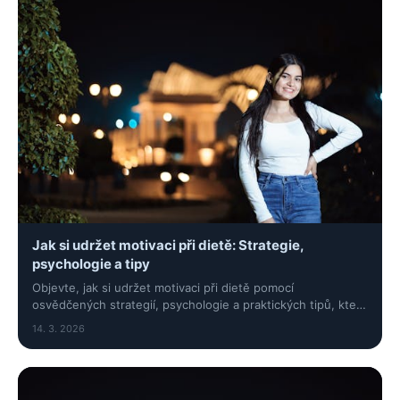
Jak si udržet motivaci při dietě: Strategie,
psychologie a tipy
Objevte, jak si udržet motivaci při dietě pomocí
osvědčených strategií, psychologie a praktických tipů, které
vám pomohou dosáhnout trvalých výsledků.
14. 3. 2026