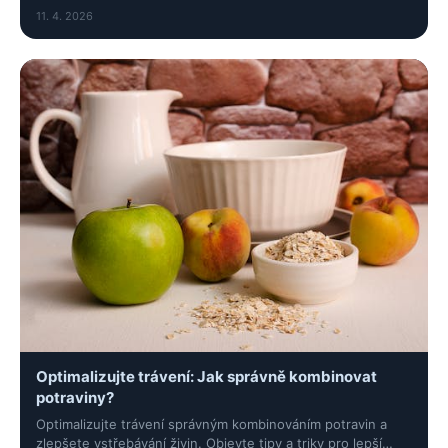
pro lepší energii a soustředění.
11. 4. 2026
Optimalizujte trávení: Jak správně kombinovat
potraviny?
Optimalizujte trávení správným kombinováním potravin a
zlepšete vstřebávání živin. Objevte tipy a triky pro lepší