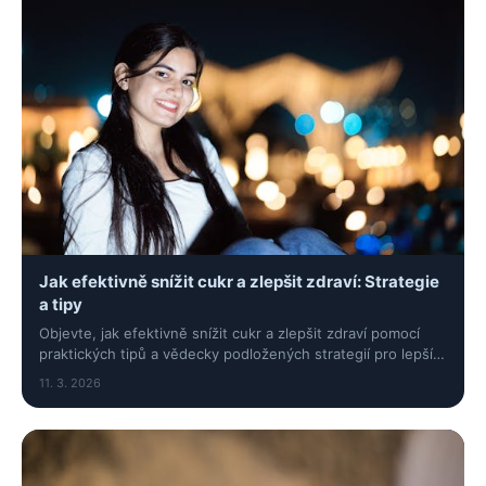
Jak efektivně snížit cukr a zlepšit zdraví: Strategie
a tipy
Objevte, jak efektivně snížit cukr a zlepšit zdraví pomocí
praktických tipů a vědecky podložených strategií pro lepší
životní styl bez drastických diet.
11. 3. 2026