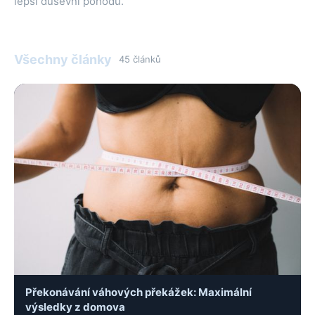
lepší duševní pohodu.
Všechny články
45 článků
Překonávání váhových překážek: Maximální
výsledky z domova