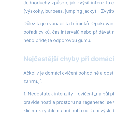
Jednoduchý způsob, jak zvýšit intenzitu c
(výskoky, burpees, jumping jacky) - Zvyš
Důležitá je i variabilita tréninků. Opakov
pořadí cviků, čas intervalů nebo přidávat
nebo přidejte odporovou gumu.
Nejčastější chyby při domác
Ačkoliv je domácí cvičení pohodlné a dost
zahrnují:
1. Nedostatek intenzity – cvičení „na půl p
pravidelnosti a prostoru na regeneraci se 
klíčem k rychlému hubnutí i udržení výsle