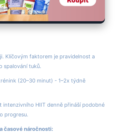
eji. Klíčovým faktorem je pravidelnost a
o spalování tuků.
rénink (20–30 minut) - 1–2x týdně
ut intenzivního HIIT denně přináší podobné
ho progresu.
a časové náročnosti: