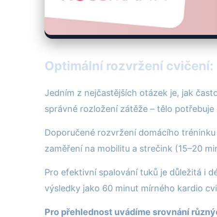
Optimální rozvržení cvičení:
Jedním z nejčastějších otázek je, jak často
správné rozložení zátěže – tělo potřebuje 
Doporučené rozvržení domácího tréninku p
zaměření na mobilitu a strečink (15–20 mi
Pro efektivní spalování tuků je důležitá i
výsledky jako 60 minut mírného kardio cvi
Pro přehlednost uvádíme srovnání různýc