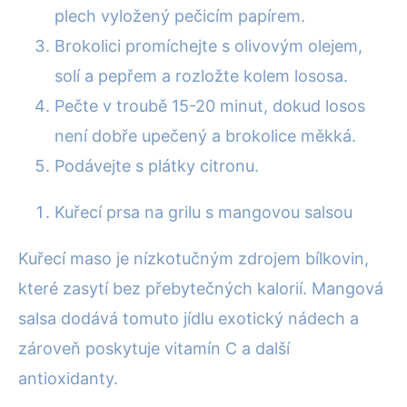
plech vyložený pečicím papírem.
Brokolici promíchejte s olivovým olejem,
solí a pepřem a rozložte kolem lososa.
Pečte v troubě 15-20 minut, dokud losos
není dobře upečený a brokolice měkká.
Podávejte s plátky citronu.
Kuřecí prsa na grilu s mangovou salsou
Kuřecí maso je nízkotučným zdrojem bílkovin,
které zasytí bez přebytečných kalorií. Mangová
salsa dodává tomuto jídlu exotický nádech a
zároveň poskytuje vitamín C a další
antioxidanty.