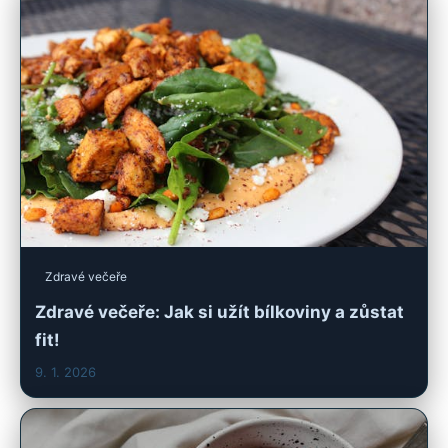
Zdravé večeře
Zdravé večeře: Jak si užít bílkoviny a zůstat
fit!
9. 1. 2026