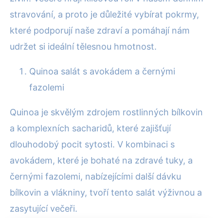
stravování, a proto je důležité vybírat pokrmy,
které podporují naše zdraví a pomáhají nám
udržet si ideální tělesnou hmotnost.
Quinoa salát s avokádem a černými
fazolemi
Quinoa je skvělým zdrojem rostlinných bílkovin
a komplexních sacharidů, které zajišťují
dlouhodobý pocit sytosti. V kombinaci s
avokádem, které je bohaté na zdravé tuky, a
černými fazolemi, nabízejícími další dávku
bílkovin a vlákniny, tvoří tento salát výživnou a
zasytující večeři.