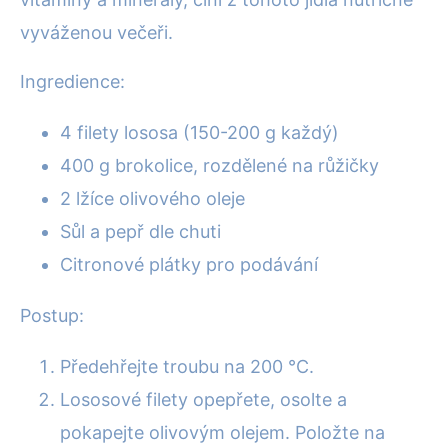
vyváženou večeři.
Ingredience:
4 filety lososa (150-200 g každý)
400 g brokolice, rozdělené na růžičky
2 lžíce olivového oleje
Sůl a pepř dle chuti
Citronové plátky pro podávání
Postup:
Předehřejte troubu na 200 °C.
Lososové filety opepřete, osolte a
pokapejte olivovým olejem. Položte na