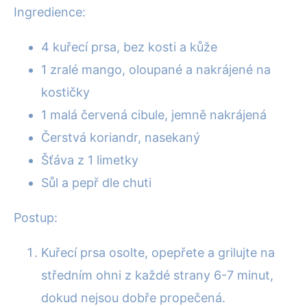
Ingredience:
4 kuřecí prsa, bez kosti a kůže
1 zralé mango, oloupané a nakrájené na
kostičky
1 malá červená cibule, jemně nakrájená
Čerstvá koriandr, nasekaný
Šťáva z 1 limetky
Sůl a pepř dle chuti
Postup:
Kuřecí prsa osolte, opepřete a grilujte na
středním ohni z každé strany 6-7 minut,
dokud nejsou dobře propečená.