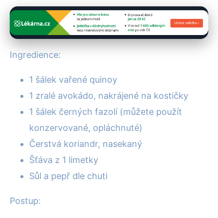
Ingredience:
1 šálek vařené quinoy
1 zralé avokádo, nakrájené na kostičky
1 šálek černých fazolí (můžete použít
konzervované, opláchnuté)
Čerstvá koriandr, nasekaný
Šťáva z 1 limetky
Sůl a pepř dle chuti
Postup: