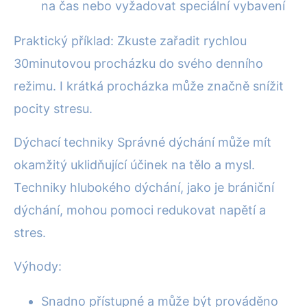
na čas nebo vyžadovat speciální vybavení
Praktický příklad: Zkuste zařadit rychlou
30minutovou procházku do svého denního
režimu. I krátká procházka může značně snížit
pocity stresu.
Dýchací techniky Správné dýchání může mít
okamžitý uklidňující účinek na tělo a mysl.
Techniky hlubokého dýchání, jako je brániční
dýchání, mohou pomoci redukovat napětí a
stres.
Výhody:
Snadno přístupné a může být prováděno