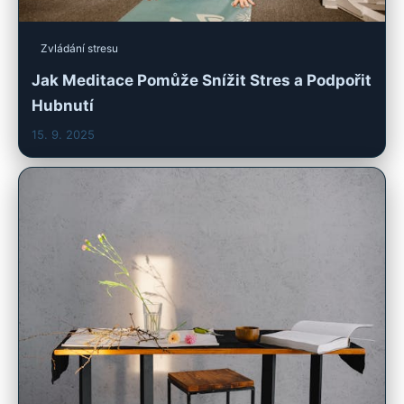
Zvládání stresu
Jak Meditace Pomůže Snížit Stres a Podpořit
Hubnutí
15. 9. 2025