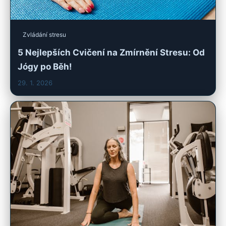
Zvládání stresu
5 Nejlepších Cvičení na Zmírnění Stresu: Od
Jógy po Běh!
29. 1. 2026