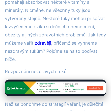
pomáhají absorbovat některé vitamíny a
minerály. Nicméně, ne všechny tuky jsou
vytvořeny stejně. Některé tuky mohou přispívat
k zvýšenému riziku srdečních onemocnění,
obezity a jiných zdravotních problémů. Jak tedy
můžeme vařit
zdravěji
, přičemž se vyhneme
nezdravým tukům? Pojďme se na to podívat
blíže.
Rozpoznání nezdravých tuků
Než se ponoříme do strategií vaření, je důležité