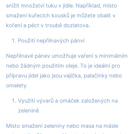
snížit množství tuku v jídle. Například, místo
smažení kuřecích kousků je můžete obalit v
koření a péct v troubě dozlatova.
Použití nepřilnavých pánví
Nepřilnavé pánev umožňuje vaření s minimálním
nebo žádným použitím oleje. To je ideální pro
přípravu jídel jako jsou vajíčka, palačinky nebo
omelety.
Využití vývarů a omáček založených na
zelenině
Místo smažení zeleniny nebo masa na másle