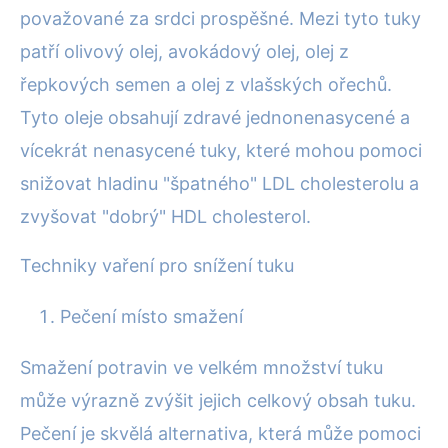
považované za srdci prospěšné. Mezi tyto tuky
patří olivový olej, avokádový olej, olej z
řepkových semen a olej z vlašských ořechů.
Tyto oleje obsahují zdravé jednonenasycené a
vícekrát nenasycené tuky, které mohou pomoci
snižovat hladinu "špatného" LDL cholesterolu a
zvyšovat "dobrý" HDL cholesterol.
Techniky vaření pro snížení tuku
Pečení místo smažení
Smažení potravin ve velkém množství tuku
může výrazně zvýšit jejich celkový obsah tuku.
Pečení je skvělá alternativa, která může pomoci