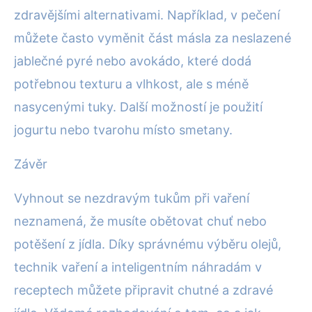
zdravějšími alternativami. Například, v pečení
můžete často vyměnit část másla za neslazené
jablečné pyré nebo avokádo, které dodá
potřebnou texturu a vlhkost, ale s méně
nasycenými tuky. Další možností je použití
jogurtu nebo tvarohu místo smetany.
Závěr
Vyhnout se nezdravým tukům při vaření
neznamená, že musíte obětovat chuť nebo
potěšení z jídla. Díky správnému výběru olejů,
technik vaření a inteligentním náhradám v
receptech můžete připravit chutné a zdravé