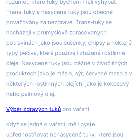
rozumět, které tuky bychom měli vyhýbat.
Trans-tuky a nasycené tuky jsou obecně
považovány za nezdravé. Trans-tuky se
nacházejí v průmyslově zpracovaných
potravinách jako jsou sušenky, chipsy a některé
typy pečiva, které používají ztužené rostlinné
oleje. Nasycené tuky jsou běžné v živočišných
produktech jako je máslo, sýr, červené maso a v
některých rostlinných olejích, jako je kokosový
nebo palmový olej.
Výběr zdravých tuků
pro vaření
Když se jedná o vaření, měli byste
upřednostňovat nenasycené tuky, které jsou