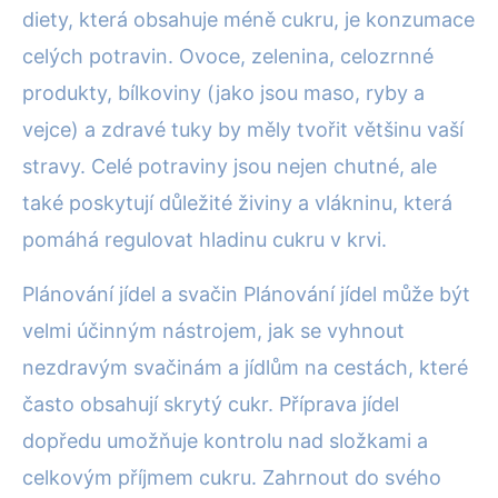
diety, která obsahuje méně cukru, je konzumace
celých potravin. Ovoce, zelenina, celozrnné
produkty, bílkoviny (jako jsou maso, ryby a
vejce) a zdravé tuky by měly tvořit většinu vaší
stravy. Celé potraviny jsou nejen chutné, ale
také poskytují důležité živiny a vlákninu, která
pomáhá regulovat hladinu cukru v krvi.
Plánování jídel a svačin Plánování jídel může být
velmi účinným nástrojem, jak se vyhnout
nezdravým svačinám a jídlům na cestách, které
často obsahují skrytý cukr. Příprava jídel
dopředu umožňuje kontrolu nad složkami a
celkovým příjmem cukru. Zahrnout do svého