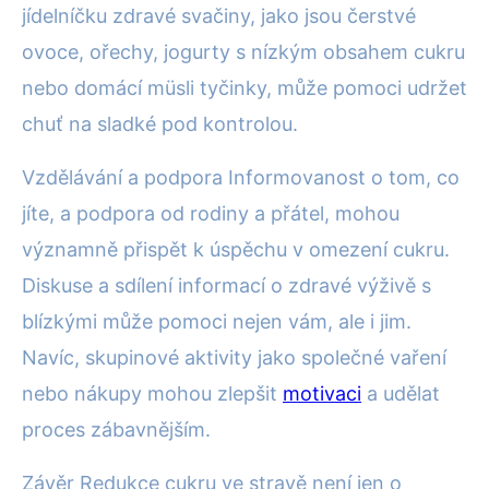
jídelníčku zdravé svačiny, jako jsou čerstvé
ovoce, ořechy, jogurty s nízkým obsahem cukru
nebo domácí müsli tyčinky, může pomoci udržet
chuť na sladké pod kontrolou.
Vzdělávání a podpora Informovanost o tom, co
jíte, a podpora od rodiny a přátel, mohou
významně přispět k úspěchu v omezení cukru.
Diskuse a sdílení informací o zdravé výživě s
blízkými může pomoci nejen vám, ale i jim.
Navíc, skupinové aktivity jako společné vaření
nebo nákupy mohou zlepšit
motivaci
a udělat
proces zábavnějším.
Závěr Redukce cukru ve stravě není jen o