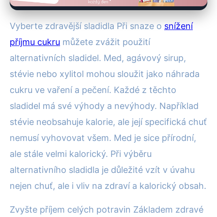
Vyberte zdravější sladidla Při snaze o
snížení
příjmu cukru
můžete zvážit použití
alternativních sladidel. Med, agávový sirup,
stévie nebo xylitol mohou sloužit jako náhrada
cukru ve vaření a pečení. Každé z těchto
sladidel má své výhody a nevýhody. Například
stévie neobsahuje kalorie, ale její specifická chuť
nemusí vyhovovat všem. Med je sice přírodní,
ale stále velmi kalorický. Při výběru
alternativního sladidla je důležité vzít v úvahu
nejen chuť, ale i vliv na zdraví a kalorický obsah.
Zvyšte příjem celých potravin Základem zdravé