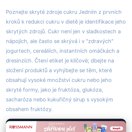
Poznejte skryté zdroje cukru Jedním z prvních
kroků k redukci cukru v dietě je identifikace jeho
skrytých zdrojů. Cukr není jen v sladkostech a
nápojích, ale často se skrývá i v "zdravých"
jogurtech, cereáliích, instantních omáčkách a
dresinzích. Čtení etiket je klíčové; dbejte na
složení produktů a vyhýbejte se těm, které
obsahují vysoké množství cukru nebo jeho
skryté formy, jako je fruktóza, glukóza,
sacharóza nebo kukuřičný sirup s vysokým
obsahem fruktózy.