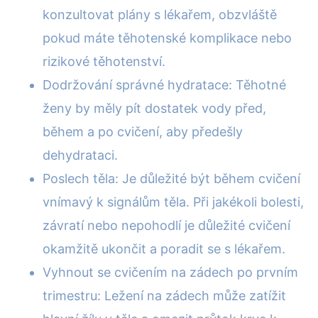
konzultovat plány s lékařem, obzvláště
pokud máte těhotenské komplikace nebo
rizikové těhotenství.
Dodržování správné hydratace: Těhotné
ženy by měly pít dostatek vody před,
během a po cvičení, aby předešly
dehydrataci.
Poslech těla: Je důležité být během cvičení
vnímavý k signálům těla. Při jakékoli bolesti,
závratí nebo nepohodlí je důležité cvičení
okamžitě ukončit a poradit se s lékařem.
Vyhnout se cvičením na zádech po prvním
trimestru: Ležení na zádech může zatížit