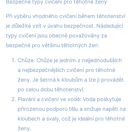
Bezpečné typy cvičení pro těhotné ženy
Při výběru vhodného cvičení během těhotenství
je důležité vzít v úvahu bezpečnost. Následující
typy cvičení jsou obecně považovány za
bezpečné pro většinu těhotných žen:
Chůze: Chůze je jedním z nejjednodušších
a nejbezpečnějších cvičení pro těhotné
ženy. Je šetrná k kloubům a lze ji provádět
po celou dobu těhotenství.
Plavání a cvičení ve vodě: Voda poskytuje
přirozenou podporu tělu a snižuje napětí na
kloubech a svaly, což je ideální pro těhotné
ženy.