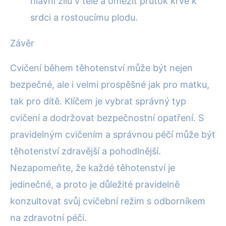
hlavní žílu v těle a omezit průtok krve k
srdci a rostoucímu plodu.
Závěr
Cvičení během těhotenství může být nejen
bezpečné, ale i velmi prospěšné jak pro matku,
tak pro dítě. Klíčem je vybrat správný typ
cvičení a dodržovat bezpečnostní opatření. S
pravidelným cvičením a správnou péčí může být
těhotenství zdravější a pohodlnější.
Nezapomeňte, že každé těhotenství je
jedinečné, a proto je důležité pravidelně
konzultovat svůj cvičební režim s odborníkem
na zdravotní péči.