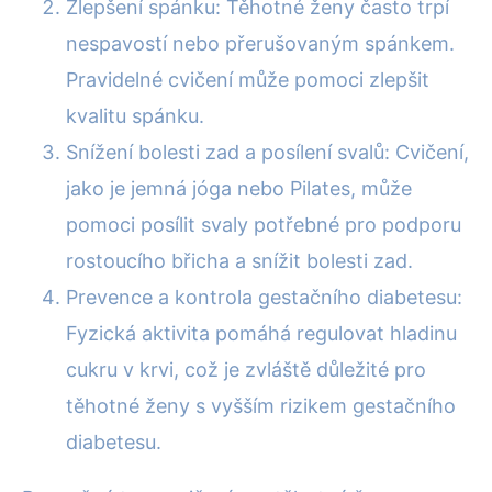
Zlepšení spánku: Těhotné ženy často trpí
nespavostí nebo přerušovaným spánkem.
Pravidelné cvičení může pomoci zlepšit
kvalitu spánku.
Snížení bolesti zad a posílení svalů: Cvičení,
jako je jemná jóga nebo Pilates, může
pomoci posílit svaly potřebné pro podporu
rostoucího břicha a snížit bolesti zad.
Prevence a kontrola gestačního diabetesu:
Fyzická aktivita pomáhá regulovat hladinu
cukru v krvi, což je zvláště důležité pro
těhotné ženy s vyšším rizikem gestačního
diabetesu.