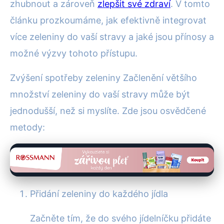
zhubnout a zároveň
zlepšit své zdraví
. V tomto
článku prozkoumáme, jak efektivně integrovat
více zeleniny do vaší stravy a jaké jsou přínosy a
možné výzvy tohoto přístupu.
Zvýšení spotřeby zeleniny Začlenění většího
množství zeleniny do vaší stravy může být
jednodušší, než si myslíte. Zde jsou osvědčené
metody:
Přidání zeleniny do každého jídla
Začněte tím, že do svého jídelníčku přidáte