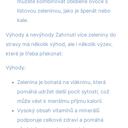
můžete kombinovat oblíbené ovoce s
listovou zeleninou, jako je špenát nebo
kale.
Výhody a nevýhody Zahrnutí více zeleniny do
stravy má několik výhod, ale i několik výzev,
které je třeba překonat:
Výhody:
Zelenina je bohatá na vlákninu, která
pomáhá udržet delší pocit sytosti, což
může vést k menšímu příjmu kalorií.
Vysoký obsah vitamínů a minerálů
podporuje celkové zdraví a pomáhá