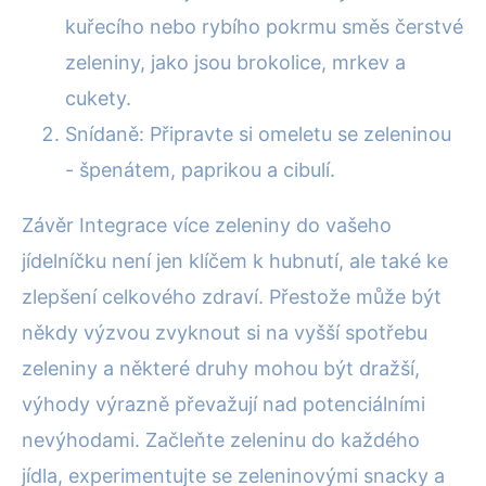
kuřecího nebo rybího pokrmu směs čerstvé
zeleniny, jako jsou brokolice, mrkev a
cukety.
Snídaně: Připravte si omeletu se zeleninou
- špenátem, paprikou a cibulí.
Závěr Integrace více zeleniny do vašeho
jídelníčku není jen klíčem k hubnutí, ale také ke
zlepšení celkového zdraví. Přestože může být
někdy výzvou zvyknout si na vyšší spotřebu
zeleniny a některé druhy mohou být dražší,
výhody výrazně převažují nad potenciálními
nevýhodami. Začleňte zeleninu do každého
jídla, experimentujte se zeleninovými snacky a