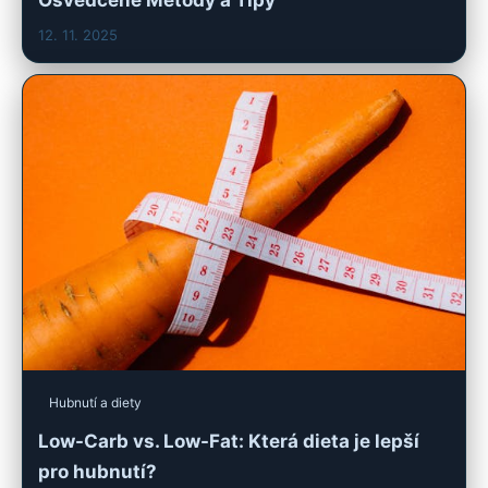
Osvědčené Metody a Tipy
12. 11. 2025
Hubnutí a diety
Low-Carb vs. Low-Fat: Která dieta je lepší
pro hubnutí?