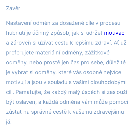
Závěr
Nastavení odměn za dosažené cíle v procesu
hubnutí je účinný způsob, jak si udržet
motivaci
a zároveň si užívat cestu k lepšímu zdraví. Ať už
preferujete materiální odměny, zážitkové
odměny, nebo prostě jen čas pro sebe, důležité
je vybrat si odměny, které vás osobně nejvíce
motivují a jsou v souladu s vašimi dlouhodobými
cíli. Pamatujte, že každý malý úspěch si zaslouží
být oslaven, a každá odměna vám může pomoci
zůstat na správné cestě k vašemu zdravějšímu
já.