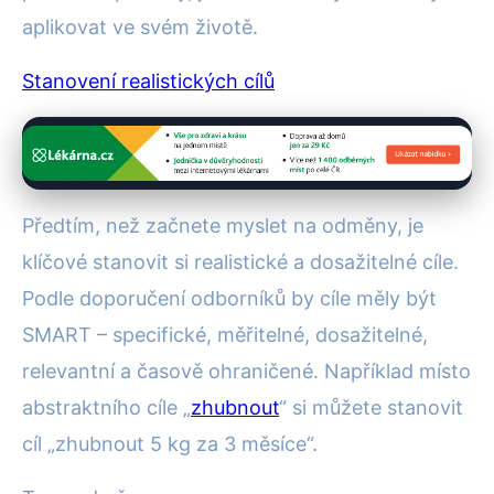
aplikovat ve svém životě.
Stanovení realistických cílů
Předtím, než začnete myslet na odměny, je
klíčové stanovit si realistické a dosažitelné cíle.
Podle doporučení odborníků by cíle měly být
SMART – specifické, měřitelné, dosažitelné,
relevantní a časově ohraničené. Například místo
abstraktního cíle „
zhubnout
“ si můžete stanovit
cíl „zhubnout 5 kg za 3 měsíce“.