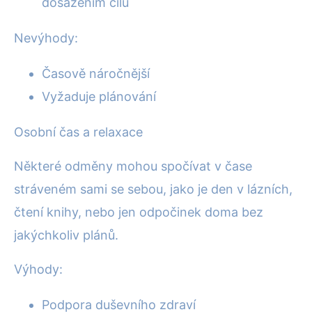
dosažením cílů
Nevýhody:
Časově náročnější
Vyžaduje plánování
Osobní čas a relaxace
Některé odměny mohou spočívat v čase
stráveném sami se sebou, jako je den v lázních,
čtení knihy, nebo jen odpočinek doma bez
jakýchkoliv plánů.
Výhody:
Podpora duševního zdraví