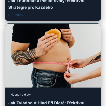
Jak Zhubnout a Posílit Svaly: Efektivní
Strategie pro Každého
6. 1. 2026
Hubnutí a diety
Jak Zvládnout Hlad Při Dietě: Efektivní