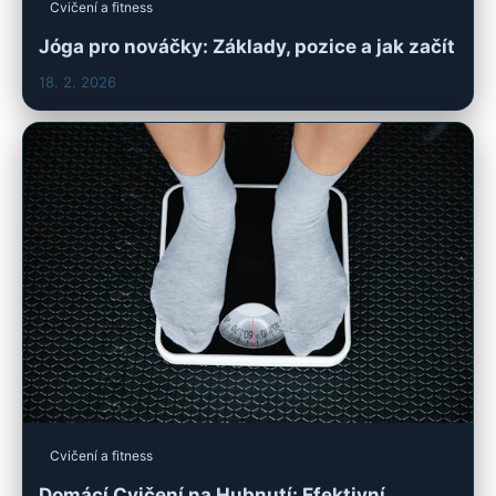
Cvičení a fitness
Jóga pro nováčky: Základy, pozice a jak začít
18. 2. 2026
Cvičení a fitness
Domácí Cvičení na Hubnutí: Efektivní