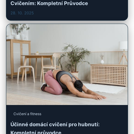
Cvičením: Kompletní Průvodce
28. 10. 2025
Cvičení a fitness
Účinné domácí cvičení pro hubnutí:
Kompletní průvodce