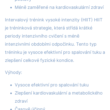
Méně zaměřené na kardiovaskulární zdraví
Intervalový trénink vysoké intenzity (HIIT) HIIT
je tréninková strategie, která střídá krátké
periody intenzivního cvičení s méně
intenzivními obdobími odpočinku. Tento typ
tréninku je vysoce efektivní pro spalování tuku a
zlepšení celkové fyzické kondice.
Výhody:
Vysoce efektivní pro spalování tuku
Zlepšení kardiovaskulární a metabolického
zdraví
Časově účinný