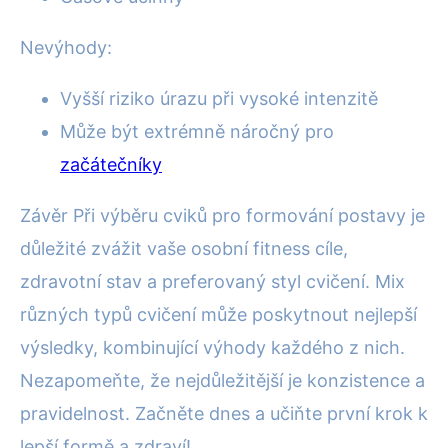
Nevýhody:
Vyšší riziko úrazu při vysoké intenzitě
Může být extrémně náročný pro
začátečníky
Závěr Při výběru cviků pro formování postavy je
důležité zvážit vaše osobní fitness cíle,
zdravotní stav a preferovaný styl cvičení. Mix
různých typů cvičení může poskytnout nejlepší
výsledky, kombinující výhody každého z nich.
Nezapomeňte, že nejdůležitější je konzistence a
pravidelnost. Začněte dnes a učiňte první krok k
lepší formě a zdraví!