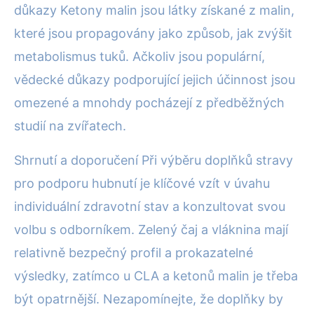
důkazy Ketony malin jsou látky získané z malin,
které jsou propagovány jako způsob, jak zvýšit
metabolismus tuků. Ačkoliv jsou populární,
vědecké důkazy podporující jejich účinnost jsou
omezené a mnohdy pocházejí z předběžných
studií na zvířatech.
Shrnutí a doporučení Při výběru doplňků stravy
pro podporu hubnutí je klíčové vzít v úvahu
individuální zdravotní stav a konzultovat svou
volbu s odborníkem. Zelený čaj a vláknina mají
relativně bezpečný profil a prokazatelné
výsledky, zatímco u CLA a ketonů malin je třeba
být opatrnější. Nezapomínejte, že doplňky by