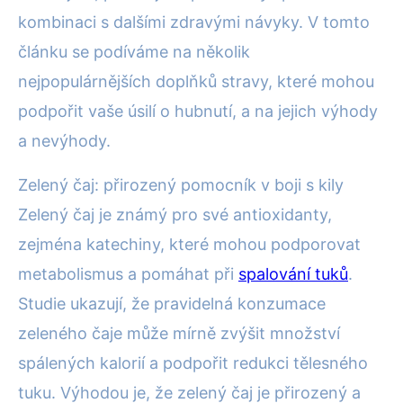
kombinaci s dalšími zdravými návyky. V tomto
článku se podíváme na několik
nejpopulárnějších doplňků stravy, které mohou
podpořit vaše úsilí o hubnutí, a na jejich výhody
a nevýhody.
Zelený čaj: přirozený pomocník v boji s kily
Zelený čaj je známý pro své antioxidanty,
zejména katechiny, které mohou podporovat
metabolismus a pomáhat při
spalování tuků
.
Studie ukazují, že pravidelná konzumace
zeleného čaje může mírně zvýšit množství
spálených kalorií a podpořit redukci tělesného
tuku. Výhodou je, že zelený čaj je přirozený a