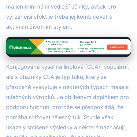
má jen minimální vedlejší účinky, avšak pro
výraznější efekt je třeba jej kombinovat s
aktivním životním stylem.
Konjugovaná kyselina linolová (CLA): populární,
ale s otazníky CLA je typ tuku, který se
přirozeně vyskytuje v některých typech masa a
mléčných výrobků. Je oblíbeným doplňkem pro
podporu hubnutí, protože se předpokládá, že
pomáhá snižovat tělesný tuk. Studie však
ukázaly smíšené výsledky a některé naznačují,