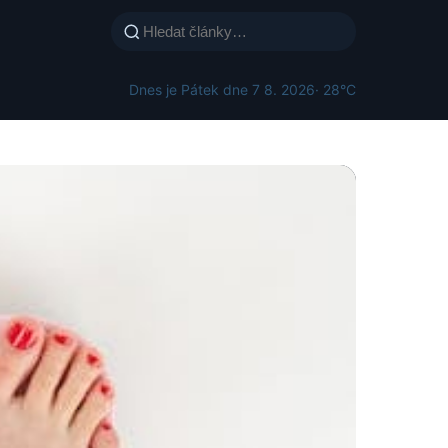
Dnes je Pátek dne 7 8. 2026
· 28°C