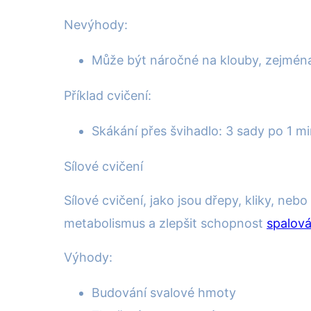
Nevýhody:
Může být náročné na klouby, zejména
Příklad cvičení:
Skákání přes švihadlo: 3 sady po 1 
Sílové cvičení
Sílové cvičení, jako jsou dřepy, kliky, ne
metabolismus a zlepšit schopnost
spalová
Výhody:
Budování svalové hmoty