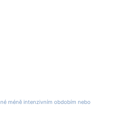
dované méně intenzivním obdobím nebo