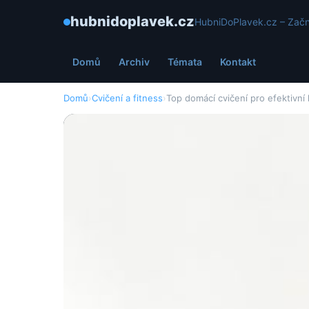
hubnidoplavek.cz
HubniDoPlavek.cz – Začn
Domů
Archiv
Témata
Kontakt
Domů
›
Cvičení a fitness
›
Top domácí cvičení pro efektivní