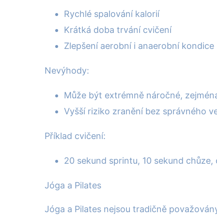
Rychlé spalování kalorií
Krátká doba trvání cvičení
Zlepšení aerobní i anaerobní kondice
Nevýhody:
Může být extrémně náročné, zejména
Vyšší riziko zranění bez správného v
Příklad cvičení:
20 sekund sprintu, 10 sekund chůze,
Jóga a Pilates
Jóga a Pilates nejsou tradičně považovány 