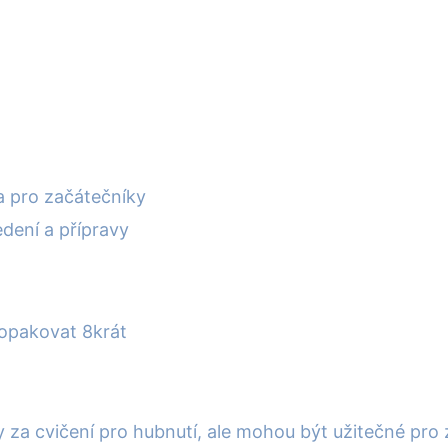
 pro začátečníky
edení a přípravy
 opakovat 8krát
za cvičení pro hubnutí, ale mohou být užitečné pro zle