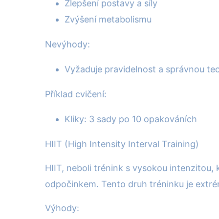
Zlepšení postavy a síly
Zvýšení metabolismu
Nevýhody:
Vyžaduje pravidelnost a správnou tec
Příklad cvičení:
Kliky: 3 sady po 10 opakováních
HIIT (High Intensity Interval Training)
HIIT, neboli trénink s vysokou intenzitou
odpočinkem. Tento druh tréninku je extré
Výhody: