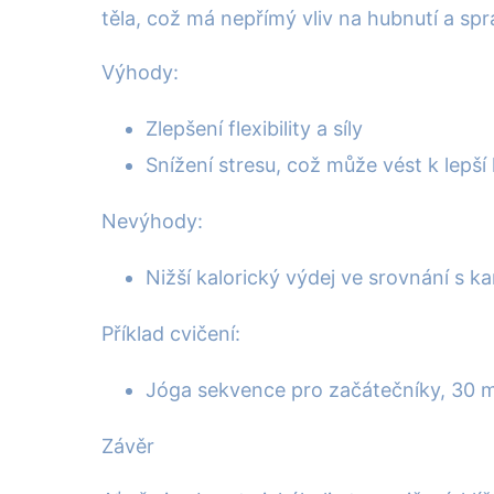
těla, což má nepřímý vliv na hubnutí a spr
Výhody:
Zlepšení flexibility a síly
Snížení stresu, což může vést k lepší
Nevýhody:
Nižší kalorický výdej ve srovnání s k
Příklad cvičení:
Jóga sekvence pro začátečníky, 30 m
Závěr