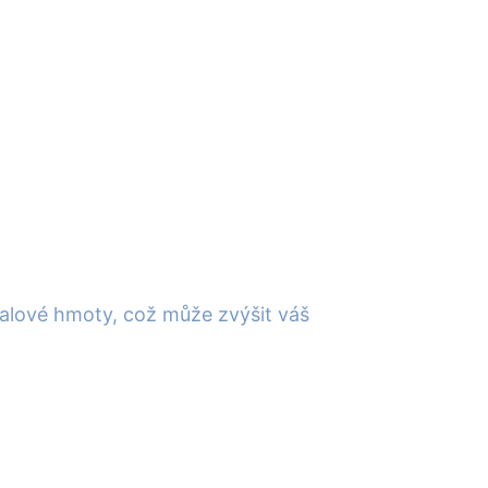
 svalové hmoty, což může zvýšit váš