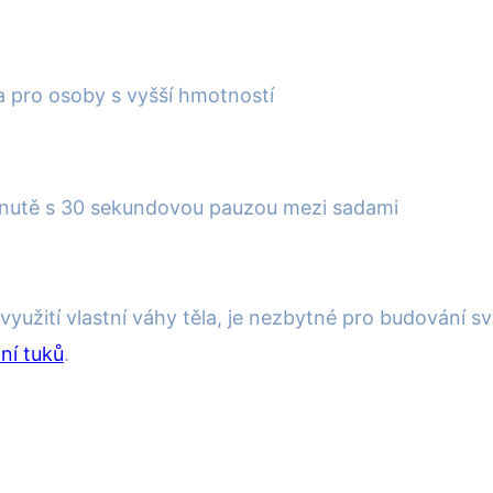
 pro osoby s vyšší hmotností
minutě s 30 sekundovou pauzou mezi sadami
bo využití vlastní váhy těla, je nezbytné pro budování
ní tuků
.