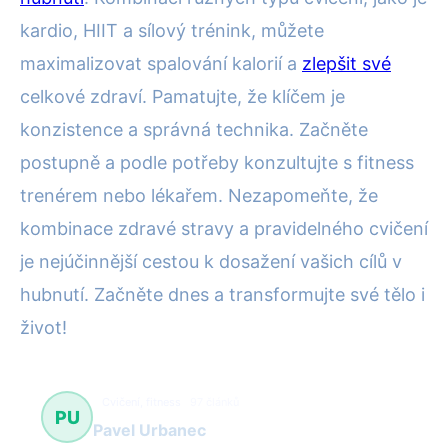
kardio, HIIT a sílový trénink, můžete
maximalizovat spalování kalorií a
zlepšit své
celkové zdraví. Pamatujte, že klíčem je
konzistence a správná technika. Začněte
postupně a podle potřeby konzultujte s fitness
trenérem nebo lékařem. Nezapomeňte, že
kombinace zdravé stravy a pravidelného cvičení
je nejúčinnější cestou k dosažení vašich cílů v
hubnutí. Začněte dnes a transformujte své tělo i
život!
Cvičení, fitness
97 článků
PU
Pavel Urbanec