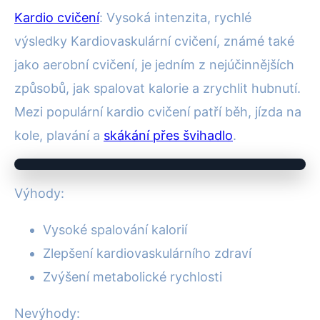
Kardio cvičení
: Vysoká intenzita, rychlé
výsledky Kardiovaskulární cvičení, známé také
jako aerobní cvičení, je jedním z nejúčinnějších
způsobů, jak spalovat kalorie a zrychlit hubnutí.
Mezi populární kardio cvičení patří běh, jízda na
kole, plavání a
skákání přes švihadlo
.
Výhody:
Vysoké spalování kalorií
Zlepšení kardiovaskulárního zdraví
Zvýšení metabolické rychlosti
Nevýhody: