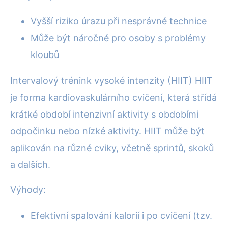
Vyšší riziko úrazu při nesprávné technice
Může být náročné pro osoby s problémy
kloubů
Intervalový trénink vysoké intenzity (HIIT) HIIT
je forma kardiovaskulárního cvičení, která střídá
krátké období intenzivní aktivity s obdobími
odpočinku nebo nízké aktivity. HIIT může být
aplikován na různé cviky, včetně sprintů, skoků
a dalších.
Výhody:
Efektivní spalování kalorií i po cvičení (tzv.