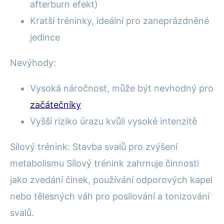
afterburn efekt)
Kratší tréninky, ideální pro zaneprázdněné
jedince
Nevýhody:
Vysoká náročnost, může být nevhodný pro
začátečníky
Vyšší riziko úrazu kvůli vysoké intenzitě
Sílový trénink: Stavba svalů pro zvýšení
metabolismu Sílový trénink zahrnuje činnosti
jako zvedání činek, používání odporových kapel
nebo tělesných váh pro posilování a tonizování
svalů.