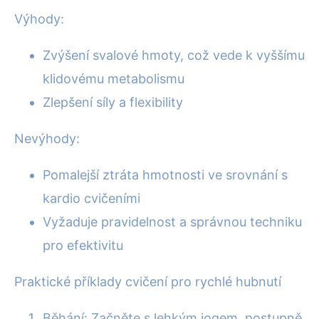
Výhody:
Zvýšení svalové hmoty, což vede k vyššímu
klidovému metabolismu
Zlepšení síly a flexibility
Nevýhody:
Pomalejší ztráta hmotnosti ve srovnání s
kardio cvičeními
Vyžaduje pravidelnost a správnou techniku
pro efektivitu
Praktické příklady cvičení pro rychlé hubnutí
Běhání: Začněte s lehkým jogem, postupně