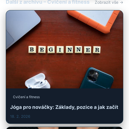
Další z archivu – Cvičení a fitness
Zobrazit vše →
Cvičení a fitness
Jóga pro nováčky: Základy, pozice a jak začít
18. 2. 2026