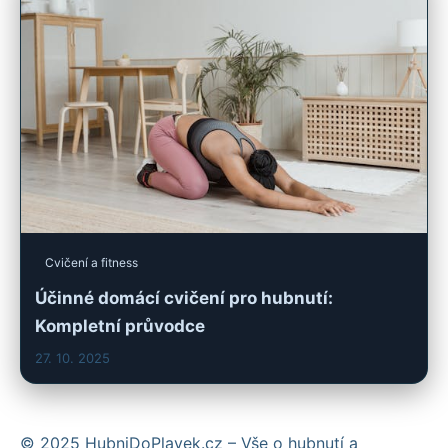
Cvičení a fitness
Účinné domácí cvičení pro hubnutí:
Kompletní průvodce
27. 10. 2025
© 2025 HubniDoPlavek.cz – Vše o hubnutí a