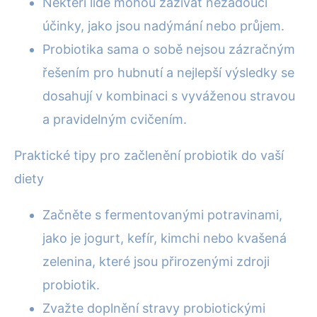
Někteří lidé mohou zažívat nežádoucí
účinky, jako jsou nadýmání nebo průjem.
Probiotika sama o sobě nejsou zázračným
řešením pro hubnutí a nejlepší výsledky se
dosahují v kombinaci s vyváženou stravou
a pravidelným cvičením.
Praktické tipy pro začlenění probiotik do vaší
diety
Začněte s fermentovanými potravinami,
jako je jogurt, kefír, kimchi nebo kvašená
zelenina, které jsou přirozenými zdroji
probiotik.
Zvažte doplnění stravy probiotickými