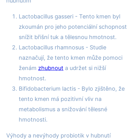
hubnutím
Lactobacillus gasseri - Tento kmen byl
zkoumán pro jeho potenciální schopnost
snížit břišní tuk a tělesnou hmotnost.
Lactobacillus rhamnosus - Studie
naznačují, že tento kmen může pomoci
ženám
zhubnout
a udržet si nižší
hmotnost.
Bifidobacterium lactis - Bylo zjištěno, že
tento kmen má pozitivní vliv na
metabolismus a snižování tělesné
hmotnosti.
Výhody a nevýhody probiotik v hubnutí