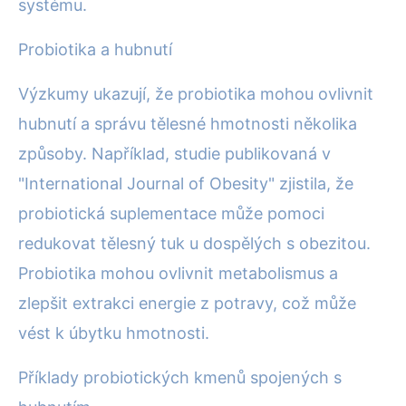
systému.
Probiotika a hubnutí
Výzkumy ukazují, že probiotika mohou ovlivnit
hubnutí a správu tělesné hmotnosti několika
způsoby. Například, studie publikovaná v
"International Journal of Obesity" zjistila, že
probiotická suplementace může pomoci
redukovat tělesný tuk u dospělých s obezitou.
Probiotika mohou ovlivnit metabolismus a
zlepšit extrakci energie z potravy, což může
vést k úbytku hmotnosti.
Příklady probiotických kmenů spojených s