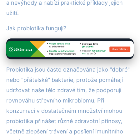
a nevýhody a nabízí praktické příklady jejich
užití.
Jak probiotika fungují?
Probiotika jsou často označována jako "dobré"
nebo "přátelské" bakterie, protože pomáhají
udržovat naše tělo zdravé tím, že podporují
rovnováhu střevního mikrobiomu. Při
konzumaci v dostatečném množství mohou
probiotika přinášet různé zdravotní přínosy,
včetně zlepšení trávení a posílení imunitního