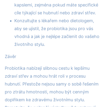
kapslemi, zejména pokud máte specifické
cíle týkající se hubnutí nebo zdraví střev.
Konzultujte s lékařem nebo dietologem,
aby se ujistil, že probiotika jsou pro vás
vhodná a jak je nejlépe začlenit do vašeho
životního stylu.
Závěr
Probiotika nabízejí slibnou cestu k lepšímu
zdraví střev a mohou hrát roli v procesu
hubnutí. Přestože nejsou samy o sobě řešením
pro ztrátu hmotnosti, mohou být cenným
doplňkem ke zdravému životnímu stylu.