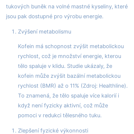
tukových buněk na volné mastné kyseliny, které
jsou pak dostupné pro výrobu energie.
Zvýšení metabolismu
Kofein má schopnost zvýšit metabolickou
rychlost, což je množství energie, kterou
tělo spaluje v klidu. Studie ukázaly, že
kofein může zvýšit bazální metabolickou
rychlost (BMR) až o 11% (Zdroj: Healthline).
To znamená, že tělo spaluje více kalorií i
když není fyzicky aktivní, což může
pomoci v redukci tělesného tuku.
Zlepšení fyzické výkonnosti