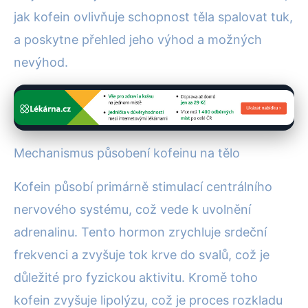
jak kofein ovlivňuje schopnost těla spalovat tuk,
a poskytne přehled jeho výhod a možných
nevýhod.
Mechanismus působení kofeinu na tělo
Kofein působí primárně stimulací centrálního
nervového systému, což vede k uvolnění
adrenalinu. Tento hormon zrychluje srdeční
frekvenci a zvyšuje tok krve do svalů, což je
důležité pro fyzickou aktivitu. Kromě toho
kofein zvyšuje lipolýzu, což je proces rozkladu