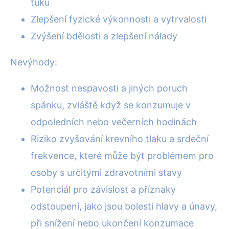
tuků
Zlepšení fyzické výkonnosti a vytrvalosti
Zvýšení bdělosti a zlepšení nálady
Nevýhody:
Možnost nespavosti a jiných poruch
spánku, zvláště když se konzumuje v
odpoledních nebo večerních hodinách
Riziko zvyšování krevního tlaku a srdeční
frekvence, které může být problémem pro
osoby s určitými zdravotními stavy
Potenciál pro závislost a příznaky
odstoupení, jako jsou bolesti hlavy a únavy,
při snížení nebo ukončení konzumace