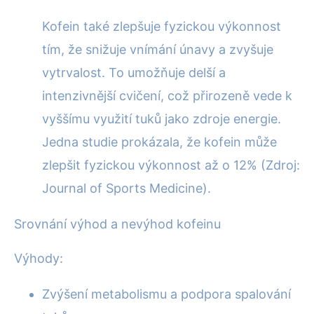
Kofein také zlepšuje fyzickou výkonnost
tím, že snižuje vnímání únavy a zvyšuje
vytrvalost. To umožňuje delší a
intenzivnější cvičení, což přirozeně vede k
vyššímu využití tuků jako zdroje energie.
Jedna studie prokázala, že kofein může
zlepšit fyzickou výkonnost až o 12% (Zdroj:
Journal of Sports Medicine).
Srovnání výhod a nevýhod kofeinu
Výhody:
Zvýšení metabolismu a podpora spalování