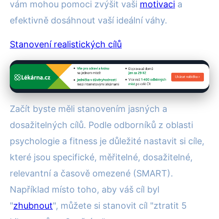
vám mohou pomoci zvýšit vaši
motivaci
a
efektivně dosáhnout vaší ideální váhy.
Stanovení realistických cílů
Začít byste měli stanovením jasných a
dosažitelných cílů. Podle odborníků z oblasti
psychologie a fitness je důležité nastavit si cíle,
které jsou specifické, měřitelné, dosažitelné,
relevantní a časově omezené (SMART).
Například místo toho, aby váš cíl byl
"
zhubnout
", můžete si stanovit cíl "ztratit 5