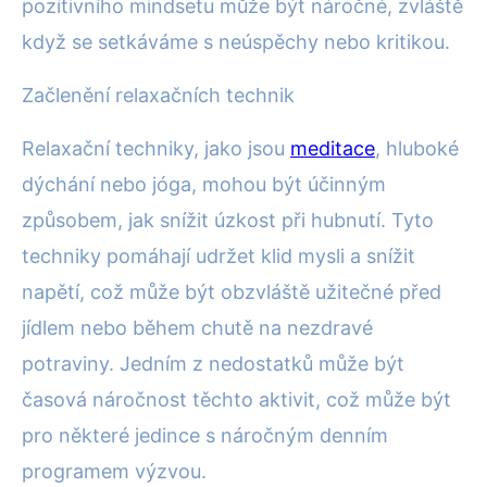
pozitivního mindsetu může být náročné, zvláště
když se setkáváme s neúspěchy nebo kritikou.
Začlenění relaxačních technik
Relaxační techniky, jako jsou
meditace
, hluboké
dýchání nebo jóga, mohou být účinným
způsobem, jak snížit úzkost při hubnutí. Tyto
techniky pomáhají udržet klid mysli a snížit
napětí, což může být obzvláště užitečné před
jídlem nebo během chutě na nezdravé
potraviny. Jedním z nedostatků může být
časová náročnost těchto aktivit, což může být
pro některé jedince s náročným denním
programem výzvou.