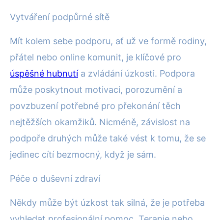
Vytváření podpůrné sítě
Mít kolem sebe podporu, ať už ve formě rodiny,
přátel nebo online komunit, je klíčové pro
úspěšné hubnutí
a zvládání úzkosti. Podpora
může poskytnout motivaci, porozumění a
povzbuzení potřebné pro překonání těch
nejtěžších okamžiků. Nicméně, závislost na
podpoře druhých může také vést k tomu, že se
jedinec cítí bezmocný, když je sám.
Péče o duševní zdraví
Někdy může být úzkost tak silná, že je potřeba
vyhledat profesionální pomoc. Terapie nebo