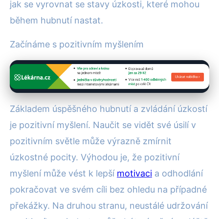
jak se vyrovnat se stavy úzkosti, které mohou
během hubnutí nastat.
Začínáme s pozitivním myšlením
Základem úspěšného hubnutí a zvládání úzkostí
je pozitivní myšlení. Naučit se vidět své úsilí v
pozitivním světle může výrazně zmírnit
úzkostné pocity. Výhodou je, že pozitivní
myšlení může vést k lepší
motivaci
a odhodlání
pokračovat ve svém cíli bez ohledu na případné
překážky. Na druhou stranu, neustálé udržování