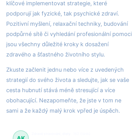
klíčové implementovat strategie, které
podporují jak fyzické, tak psychické zdraví.
Pozitivní myšlení, relaxační techniky, budování
podpůrné sítě či vyhledání profesionální pomoci
jsou všechny důležité kroky k dosažení
zdravého a šťastného životního stylu.
Zkuste začlenit jednu nebo více z uvedených
strategií do svého života a sledujte, jak se vaše
cesta hubnutí stává méně stresující a více
obohacující. Nezapomeňte, že jste v tom ne
sami a že každý malý krok vpřed je úspěch.
Zdravé stravování, diety
162 článků
AK