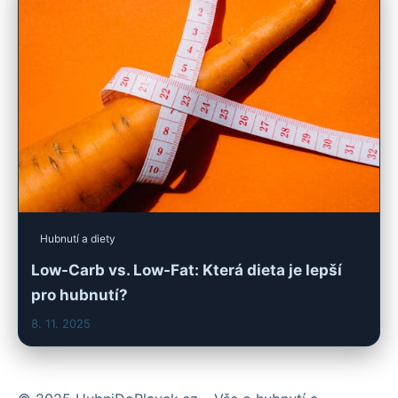
Hubnutí a diety
Low-Carb vs. Low-Fat: Která dieta je lepší
pro hubnutí?
8. 11. 2025