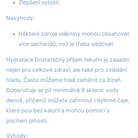
Zlepšení sytosti
Nevýhody:
Některé zdroje vlákniny mohou obsahovat
více sacharidů, což je třeba sledovat
Hydratace Dostatečný příjem tekutin je zásadní
nejen pro celkové zdraví, ale také pro zvládání
hladu. Často můžeme hlad zaměnit za žízeň.
Doporučuje se pít minimálně 8 sklenic vody
denně, přičemž můžete zahrnout i bylinné čaje,
které jsou bez kalorií a mohou pomoci s
pocitem plnosti.
Výhody: