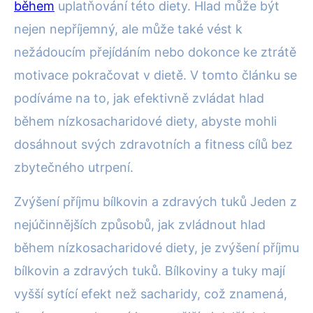
během
uplatňování této diety. Hlad může být
nejen nepříjemný, ale může také vést k
nežádoucím přejídáním nebo dokonce ke ztrátě
motivace pokračovat v dietě. V tomto článku se
podíváme na to, jak efektivně zvládat hlad
během nízkosacharidové diety, abyste mohli
dosáhnout svých zdravotních a fitness cílů bez
zbytečného utrpení.
Zvýšení příjmu bílkovin a zdravých tuků Jeden z
nejúčinnějších způsobů, jak zvládnout hlad
během nízkosacharidové diety, je zvýšení příjmu
bílkovin a zdravých tuků. Bílkoviny a tuky mají
vyšší sytící efekt než sacharidy, což znamená,