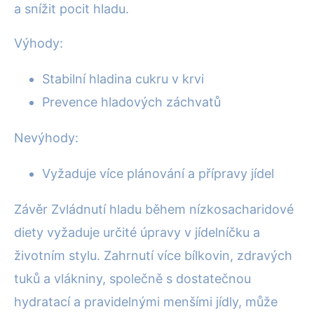
a snížit pocit hladu.
Výhody:
Stabilní hladina cukru v krvi
Prevence hladových záchvatů
Nevýhody:
Vyžaduje více plánování a přípravy jídel
Závěr Zvládnutí hladu během nízkosacharidové
diety vyžaduje určité úpravy v jídelníčku a
životním stylu. Zahrnutí více bílkovin, zdravých
tuků a vlákniny, společně s dostatečnou
hydratací a pravidelnými menšími jídly, může