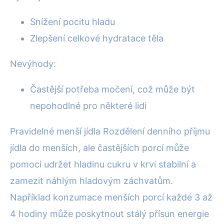
Snížení pocitu hladu
Zlepšení celkové hydratace těla
Nevýhody:
Častější potřeba močení, což může být
nepohodlné pro některé lidi
Pravidelné menší jídla Rozdělení denního příjmu
jídla do menších, ale častějších porcí může
pomoci udržet hladinu cukru v krvi stabilní a
zamezit náhlým hladovým záchvatům.
Například konzumace menších porcí každé 3 až
4 hodiny může poskytnout stálý přísun energie