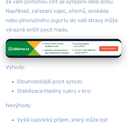
že vám pomohou cítit se sytějšími delší dobu.
Například, zařazení vajec, ořechů, avokáda
nebo plnotučného jogurtu do vaší stravy může
výrazně snížit pocit hladu.
Výhody:
Dlouhodobější pocit sytosti
Stabilizace hladiny cukru v krvi
Nevýhody:
Vyšší kalorický příjem, který může být