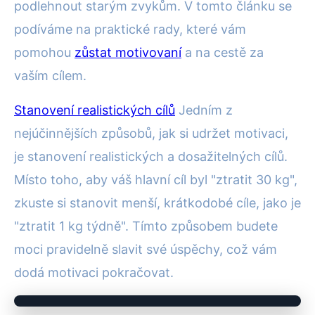
podlehnout starým zvykům. V tomto článku se
podíváme na praktické rady, které vám
pomohou
zůstat motivovaní
a na cestě za
vaším cílem.
Stanovení realistických cílů
Jedním z
nejúčinnějších způsobů, jak si udržet motivaci,
je stanovení realistických a dosažitelných cílů.
Místo toho, aby váš hlavní cíl byl "ztratit 30 kg",
zkuste si stanovit menší, krátkodobé cíle, jako je
"ztratit 1 kg týdně". Tímto způsobem budete
moci pravidelně slavit své úspěchy, což vám
dodá motivaci pokračovat.