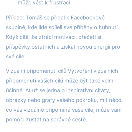
může vést k frustraci
Příklad: Tomáš se přidal k Facebookové
skupině, kde lidé sdíleli své příběhy o hubnutí.
Když cítil, že ztrácí motivaci, přečetl si
příspěvky ostatních a získal novou energii pro
své cíle.
Vizuální připomenutí cílů Vytvoření vizuálních
připomenutí vašich cílů může být také velmi
účinné. Ať už se jedná o inspirativní citáty,
obrázky nebo grafy vašeho pokroku, mít něco,
co vás vizuálně připomíná vaše cíle, může vám
pomoci zůstat na správné cestě.