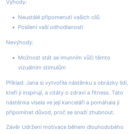
Výhody:
Neustálé připomenutí vašich cílů
Posílení vaší odhodlanosti
Nevýhody:
Možnost stát se imunním vůči těmto
vizuálním stimulům
Příklad: Jana si vytvořila nástěnku s obrázky lidí,
kteří ji inspirují, a citáty o zdraví a fitness. Tato
nástěnka visela ve její kanceláři a pomáhala jí
připomínat důvod, proč se snaží zhubnout.
Závěr Udržení motivace během dlouhodobého