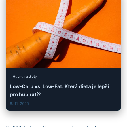
Hubnutí a diety
Low-Carb vs. Low-Fat: Která dieta je lepší
pro hubnutí?
8. 11. 2025