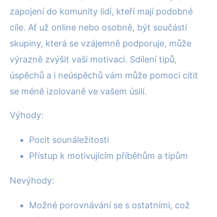
zapojení do komunity lidí, kteří mají podobné
cíle. Ať už online nebo osobně, být součástí
skupiny, která se vzájemně podporuje, může
výrazně zvýšit vaši motivaci. Sdílení tipů,
úspěchů a i neúspěchů vám může pomoci cítit
se méně izolovaně ve vašem úsilí.
Výhody:
Pocit sounáležitosti
Přístup k motivujícím příběhům a tipům
Nevýhody:
Možné porovnávání se s ostatními, což