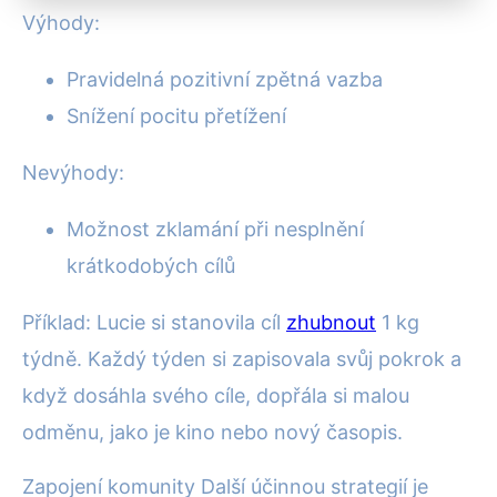
Výhody:
Pravidelná pozitivní zpětná vazba
Snížení pocitu přetížení
Nevýhody:
Možnost zklamání při nesplnění
krátkodobých cílů
Příklad: Lucie si stanovila cíl
zhubnout
1 kg
týdně. Každý týden si zapisovala svůj pokrok a
když dosáhla svého cíle, dopřála si malou
odměnu, jako je kino nebo nový časopis.
Zapojení komunity Další účinnou strategií je