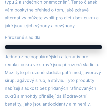
typu 2 a srdečních onemocnění. Tento článek
vám poskytne přehled o tom, jaké zdravé
alternativy můžete zvolit pro dietu bez cukru a
jaké jsou jejich výhody a nevýhody.
Přirozené sladidla
Jednou z nejpopulárnějších alternativ pro
redukci cukru ve stravě jsou přirozená sladidla.
Mezi tyto přirozené sladidla patří med, javorový
sirup, agávový sirup, a stévie. Tyto produkty
nabízejí sladkost bez přidaných rafinovaných
cukrů a mnohdy přinášejí další zdravotní
benefity, jako jsou antioxidanty a minerály.