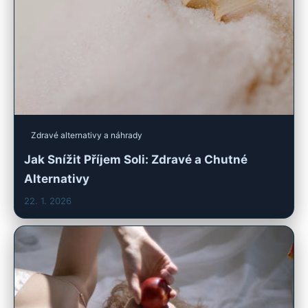
Zdravé alternativy a náhrady
Jak Snížit Příjem Soli: Zdravé a Chutné
Alternativy
22. 1. 2026