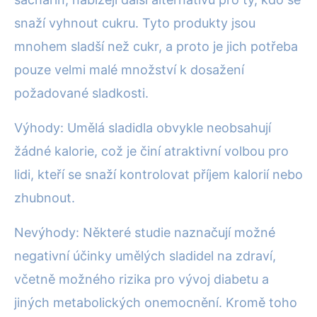
snaží vyhnout cukru. Tyto produkty jsou
mnohem sladší než cukr, a proto je jich potřeba
pouze velmi malé množství k dosažení
požadované sladkosti.
Výhody: Umělá sladidla obvykle neobsahují
žádné kalorie, což je činí atraktivní volbou pro
lidi, kteří se snaží kontrolovat příjem kalorií nebo
zhubnout.
Nevýhody: Některé studie naznačují možné
negativní účinky umělých sladidel na zdraví,
včetně možného rizika pro vývoj diabetu a
jiných metabolických onemocnění. Kromě toho