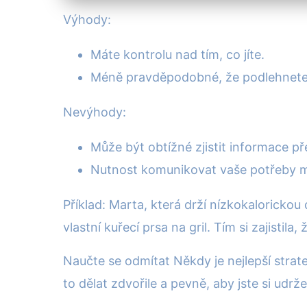
Výhody:
Máte kontrolu nad tím, co jíte.
Méně pravděpodobné, že podlehnet
Nevýhody:
Může být obtížné zjistit informace p
Nutnost komunikovat vaše potřeby m
Příklad: Marta, která drží nízkokalorickou 
vlastní kuřecí prsa na gril. Tím si zajistila
Naučte se odmítat Někdy je nejlepší strate
to dělat zdvořile a pevně, aby jste si udrž