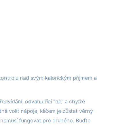
a kontrolu nad svým kalorickým příjmem a
ředvídání, odvahu říci "ne" a chytré
 volit nápoje, klíčem je zůstat věrný
o, nemusí fungovat pro druhého. Buďte