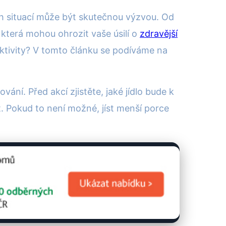
ích situací může být skutečnou výzvou. Od
, která mohou ohrozit vaše úsilí o
zdravější
aktivity? V tomto článku se podíváme na
ání. Před akcí zjistěte, jaké jídlo bude k
t. Pokud to není možné, jíst menší porce