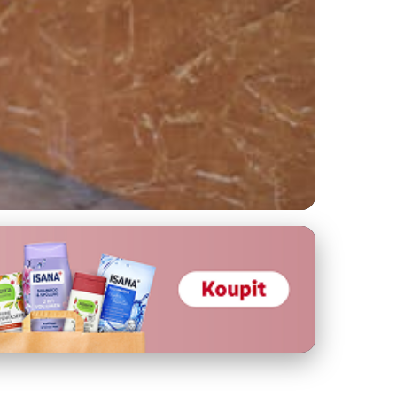
ostech: Efektivní