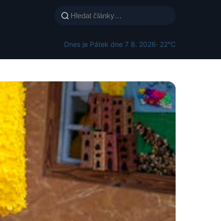
Dnes je Pátek dne 7 8. 2026
· 22°C