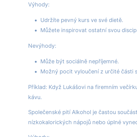
Výhody:
Udržíte pevný kurs ve své dietě.
Můžete inspirovat ostatní svou discip
Nevýhody:
Může být sociálně nepříjemné.
Možný pocit vyloučení z určité části
Příklad: Když Lukášovi na firemním večírku 
kávu.
Společenské pití Alkohol je častou součás
nízkokalorických nápojů nebo úplné vyne