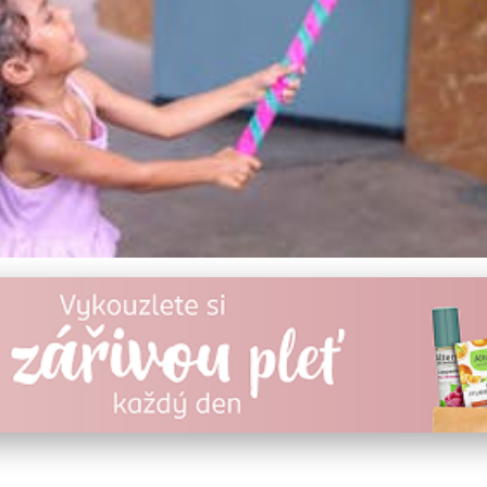
u při společenských udál