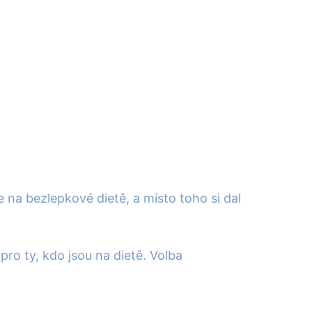
je na bezlepkové dietě, a místo toho si dal
ro ty, kdo jsou na dietě. Volba