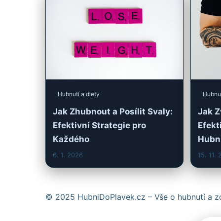
Hubnutí a diety
Hubnut
Jak Zhubnout a Posílit Svaly:
Jak Z
Efektivní Strategie pro
Efekt
Každého
Hubn
6. 1. 2026
15. 11.
© 2025 HubniDoPlavek.cz – Vše o hubnutí a zd