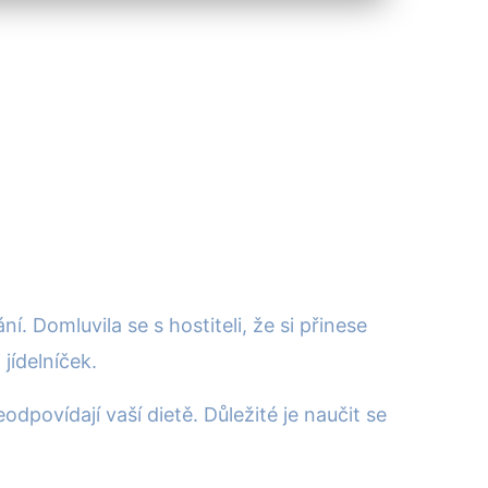
í. Domluvila se s hostiteli, že si přinese
 jídelníček.
dpovídají vaší dietě. Důležité je naučit se