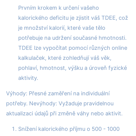
Prvním krokem k určení vašeho
kalorického deficitu je zjistit váš TDEE, což
je množství kalorií, které vaše tělo
potřebuje na udržení současné hmotnosti.
TDEE lze vypočítat pomocí různých online
kalkulaček, které zohledňují váš věk,
pohlaví, hmotnost, výšku a úroveň fyzické
aktivity.
Výhody: Přesné zaměření na individuální
potřeby. Nevýhody: Vyžaduje pravidelnou
aktualizaci údajů při změně váhy nebo aktivit.
Snížení kalorického příjmu o 500 - 1000