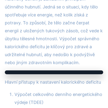
účinného hubnutí. Jedná se o situaci, kdy tělo
spotřebuje více energie, než kolik získá z
potravy. To způsobí, že tělo začne čerpat
energii z uložených tukových zásob, což vede k
úbytku tělesné hmotnosti. Výpočet správného
kalorického deficitu je klíčový pro zdravé a
udržitelné hubnutí, aby nedošlo k podvýživě
nebo jiným zdravotním komplikacím.
Hlavní přístupy k nastavení kalorického deficitu
Výpočet celkového denního energetického
výdeje (TDEE)