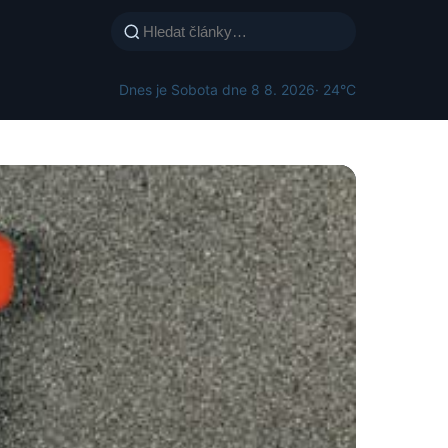
Dnes je Sobota dne 8 8. 2026
· 24°C