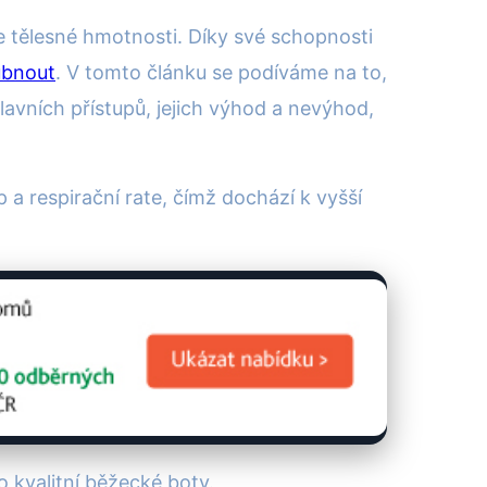
ce tělesné hmotnosti. Díky své schopnosti
ubnout
. V tomto článku se podíváme na to,
lavních přístupů, jejich výhod a nevýhod,
p a respirační rate, čímž dochází k vyšší
 kvalitní běžecké boty.