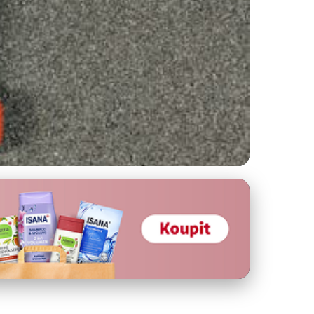
čení: Kompletní