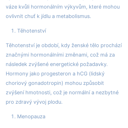
váze kvůli hormonálním výkyvům, které mohou
ovlivnit chuť k jídlu a metabolismus.
Těhotenství
Těhotenství je období, kdy ženské tělo prochází
značnými hormonálními změnami, což má za
následek zvýšené energetické požadavky.
Hormony jako progesteron a hCG (lidský
choriový gonadotropin) mohou způsobit
zvýšení hmotnosti, což je normální a nezbytné
pro zdravý vývoj plodu.
Menopauza