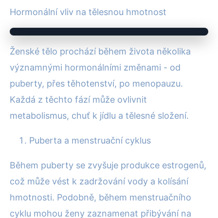
Hormonální vliv na tělesnou hmotnost
Ženské tělo prochází během života několika
významnými hormonálními změnami - od
puberty, přes těhotenství, po menopauzu.
Každá z těchto fází může ovlivnit
metabolismus, chuť k jídlu a tělesné složení.
Puberta a menstruační cyklus
Během puberty se zvyšuje produkce estrogenů,
což může vést k zadržování vody a kolísání
hmotnosti. Podobně, během menstruačního
cyklu mohou ženy zaznamenat přibývání na