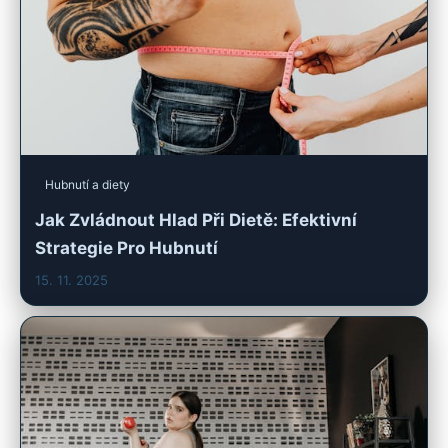
Hubnutí a diety
Jak Zvládnout Hlad Při Dietě: Efektivní
Strategie Pro Hubnutí
15. 11. 2025