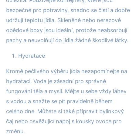
důležitá. Používejte kontejnery, které jsou
bezpečné pro potraviny, snadno se čistí a dobře
udržují teplotu jídla. Skleněné nebo nerezové
obědové boxy jsou ideální, protože neabsorbují
pachy a neuvolňují do jídla žádné škodlivé látky.
Hydratace
Kromě pečlivého výběru jídla nezapomínejte na
hydrataci. Voda je zásadní pro správné
fungování těla a myslí. Mějte u sebe vždy láhev
s vodou a snažte se pít pravidelně během
celého dne. Můžete si také připravit bylinkový
čaj nebo osvěžující nápoj s kousky ovoce pro
změnu.