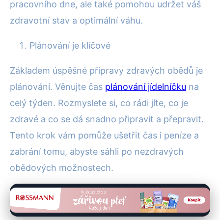
pracovního dne, ale také pomohou udržet váš
zdravotní stav a optimální váhu.
Plánování je klíčové
Základem úspěšné přípravy zdravých obědů je
plánování. Věnujte čas
plánování jídelníčku
na
celý týden. Rozmyslete si, co rádi jíte, co je
zdravé a co se dá snadno připravit a přepravit.
Tento krok vám pomůže ušetřit čas i peníze a
zabrání tomu, abyste sáhli po nezdravých
obědových možnostech.