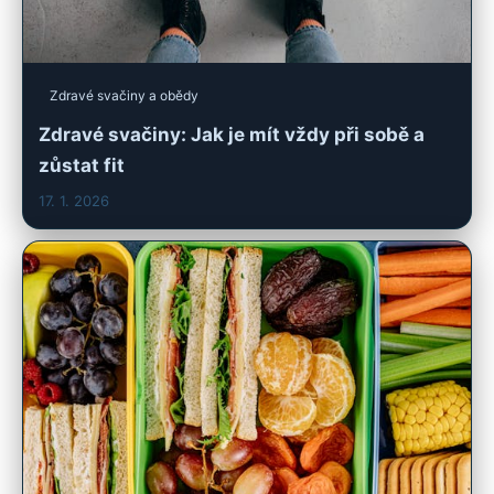
Zdravé svačiny a obědy
Zdravé svačiny: Jak je mít vždy při sobě a
zůstat fit
17. 1. 2026