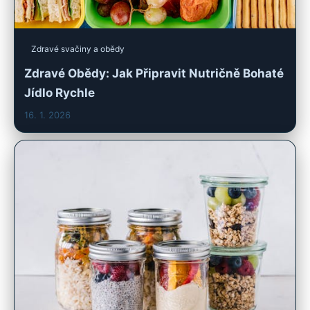
Zdravé svačiny a obědy
Zdravé Obědy: Jak Připravit Nutričně Bohaté
Jídlo Rychle
16. 1. 2026