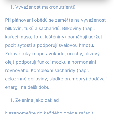
Vyváženost makronutrientů
Při plánování obědů se zaměřte na vyváženost
bílkovin, tuků a sacharidů. Bílkoviny (např.
kuřecí maso, tofu, luštěniny) pomáhají udržet
pocit sytosti a podporují svalovou hmotu.
Zdravé tuky (např. avokádo, ořechy, olivový
olej) podporují funkci mozku a hormonální
rovnováhu. Komplexní sacharidy (např.
celozrnné obiloviny, sladké brambory) dodávají
energii na delší dobu.
Zelenina jako základ
Nezapomeňte do každého oběda zařadit