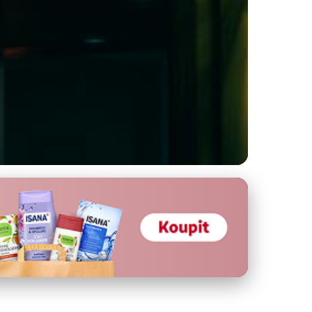
: Tipů a Triků!