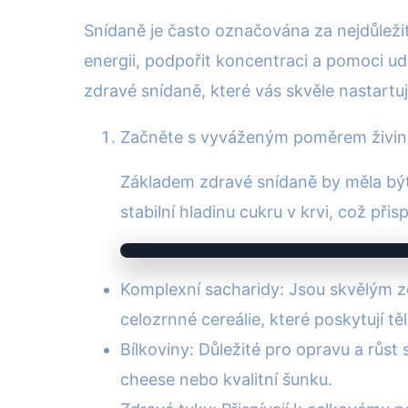
Snídaně je často označována za nejdůleži
energii, podpořit koncentraci a pomoci ud
zdravé snídaně, které vás skvěle nastartu
Začněte s vyváženým poměrem živin
Základem zdravé snídaně by měla bý
stabilní hladinu cukru v krvi, což při
Komplexní sacharidy: Jsou skvělým zd
celozrnné cereálie, které poskytují těl
Bílkoviny: Důležité pro opravu a růst
cheese nebo kvalitní šunku.