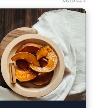
Zobrazit vše →