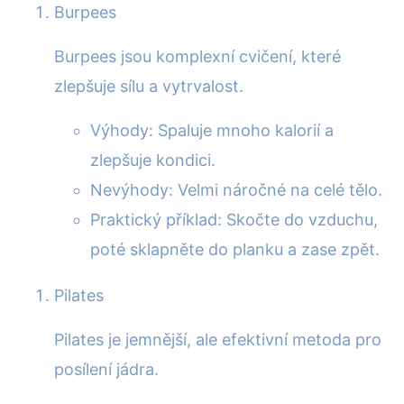
Burpees
Burpees jsou komplexní cvičení, které
zlepšuje sílu a vytrvalost.
Výhody: Spaluje mnoho kalorií a
zlepšuje kondici.
Nevýhody: Velmi náročné na celé tělo.
Praktický příklad: Skočte do vzduchu,
poté sklapněte do planku a zase zpět.
Pilates
Pilates je jemnější, ale efektivní metoda pro
posílení jádra.