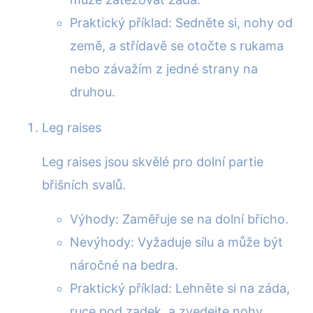
Praktický příklad: Sedněte si, nohy od
země, a střídavě se otočte s rukama
nebo závažím z jedné strany na
druhou.
Leg raises
Leg raises jsou skvělé pro dolní partie
břišních svalů.
Výhody: Zaměřuje se na dolní břicho.
Nevýhody: Vyžaduje sílu a může být
náročné na bedra.
Praktický příklad: Lehněte si na záda,
ruce pod zadek, a zvedejte nohy