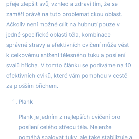
přeje zlepšit svůj vzhled a zdraví tím, že se
zaměří právě na tuto problematickou oblast.
Ačkoliv není možné cílit na hubnutí pouze v
jedné specifické oblasti těla, kombinace
správné stravy a efektivních cvičení může vést
k celkovému snížení tělesného tuku a posílení
svalů břicha. V tomto článku se podíváme na 10
efektivních cviků, které vám pomohou v cestě
za plošším břichem.
Plank
Plank je jedním z nejlepších cvičení pro
posílení celého středu těla. Nejenže
pomáhá spalovat tuky, ale také stabilizuje a