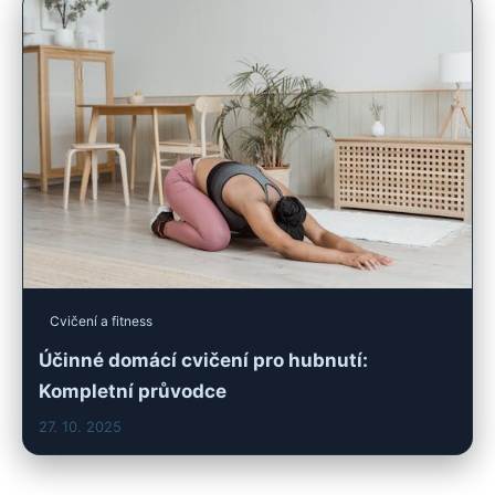
Cvičení a fitness
Účinné domácí cvičení pro hubnutí:
Kompletní průvodce
27. 10. 2025