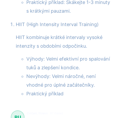
Praktický příklad: Skákejte 1-3 minuty
s krátkými pauzami.
HIIT (High Intensity Interval Training)
HIIT kombinuje krátké intervaly vysoké
intenzity s obdobími odpočinku.
Výhody: Velmi efektivní pro spalování
tuků a zlepšení kondice.
Nevýhody: Velmi náročné, není
vhodné pro úplné začátečníky.
Praktický příklad
Cvičení, fitness
97 článků
PU