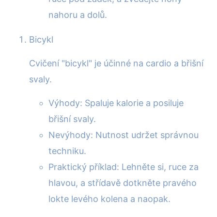
nahoru a dolů.
Bicykl
Cvičení "bicykl" je účinné na cardio a břišní
svaly.
Výhody: Spaluje kalorie a posiluje
břišní svaly.
Nevýhody: Nutnost udržet správnou
techniku.
Praktický příklad: Lehněte si, ruce za
hlavou, a střídavě dotkněte pravého
lokte levého kolena a naopak.