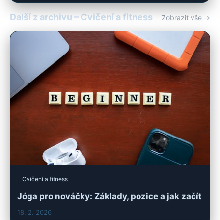
Další z archivu – Cvičení a fitness
Zobrazit vše →
Cvičení a fitness
Jóga pro nováčky: Základy, pozice a jak začít
18. 2. 2026